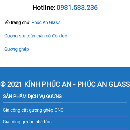
Hotline:
0981.583.236
Về trang chủ:
Phúc An Glass
Gương soi toàn thân có đèn led
Gương ghép
© 2021 KÍNH PHÚC AN - PHÚC AN GLASS
SẢN PHẨM DỊCH VỤ GƯƠNG
Gia công cắt gương ghép CNC
Gia công gương nhà tắm