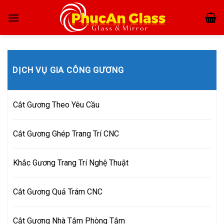
Skip
to
content
DỊCH VỤ GIA CÔNG GƯƠNG
Cắt Gương Theo Yêu Cầu
Cắt Gương Ghép Trang Trí CNC
Khắc Gương Trang Trí Nghệ Thuật
Cắt Gương Quả Trám CNC
Cắt Gương Nhà Tắm Phòng Tắm