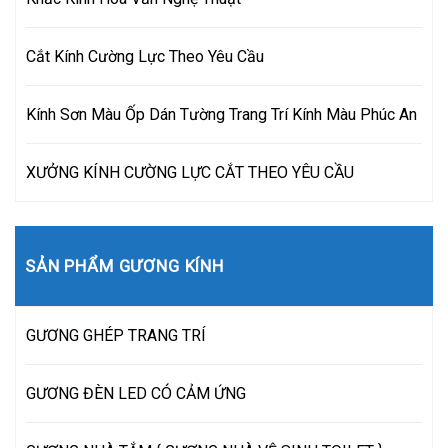
Cắt Kính Cường Lực Theo Yêu Cầu
Kính Sơn Màu Ốp Dán Tường Trang Trí Kính Màu Phúc An
XƯỞNG KÍNH CƯỜNG LỰC CẮT THEO YÊU CẦU
SẢN PHẨM GƯƠNG KÍNH
GƯƠNG GHÉP TRANG TRÍ
GƯƠNG ĐÈN LED CÓ CẢM ỨNG