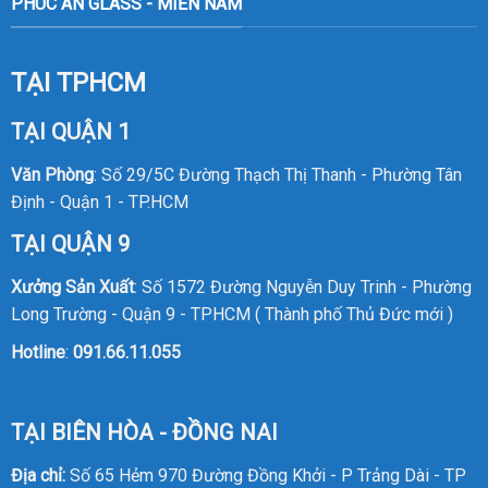
PHÚC AN GLASS - MIỀN NAM
TẠI TPHCM
TẠI QUẬN 1
Văn Phòng
: Số 29/5C Đường Thạch Thị Thanh - Phường Tân
Định - Quận 1 - TP.HCM
TẠI QUẬN 9
Xưởng Sản Xuất
: Số 1572 Đường Nguyễn Duy Trinh - Phường
Long Trường - Quận 9 - TPHCM ( Thành phố Thủ Đức mới )
Hotline
:
091.66.11.055
TẠI BIÊN HÒA - ĐỒNG NAI
Địa chỉ:
Số 65 Hẻm 970 Đường Đồng Khởi - P Trảng Dài - TP