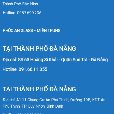
Thành Phố Bắc Ninh
Hotline
:
0987.699.236
PHÚC AN GLASS - MIỀN TRUNG
TẠI THÀNH PHỐ ĐÀ NẴNG
Địa chỉ: Số 63 Hoàng Sĩ Khải - Quận Sơn Trà - Đà Nẵng
Hotline
:
091.66.11.055
TẠI THÀNH PHỐ ĐÀ NẴNG
Địa chỉ:
A1.11 Chung Cư An Phú Thịnh, Đường 19B, KĐT An
Phú Thịnh, TP Quy Nhơn, Bình Định