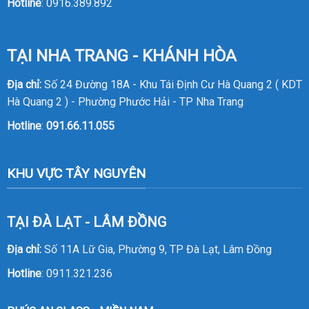
Hotline
:
0916.389.892
TẠI NHA TRANG - KHÁNH HÒA
Địa chỉ:
Số 24 Đường 18A - Khu Tái Định Cư Hà Quang 2 ( KDT
Hà Quang 2 ) - Phường Phước Hải - TP Nha Trang
Hotline
:
091.66.11.055
KHU VỰC TÂY NGUYÊN
TẠI ĐÀ LẠT - LÂM ĐỒNG
Địa chỉ:
Số 11A Lữ Gia, Phường 9, TP Đà Lạt, Lâm Đồng
Hotline
:
0911.321.236