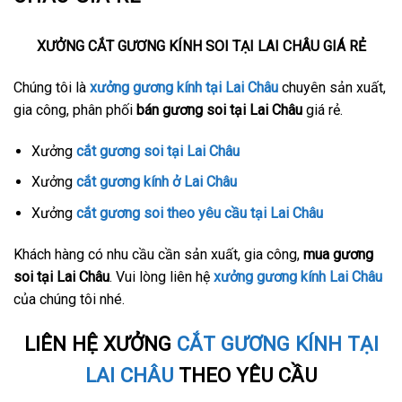
XƯỞNG CẮT GƯƠNG KÍNH SOI TẠI LAI CHÂU GIÁ RẺ
Chúng tôi là
xưởng gương kính tại Lai Châu
chuyên sản xuất,
gia công, phân phối
bán gương soi tại Lai Châu
giá rẻ.
Xưởng
cắt gương soi tại Lai Châu
Xưởng
cắt gương kính ở Lai Châu
Xưởng
cắt gương soi theo yêu cầu tại Lai Châu
Khách hàng có nhu cầu cần sản xuất, gia công,
mua gương
soi tại Lai Châu
. Vui lòng liên hệ
xưởng gương kính Lai Châu
của chúng tôi nhé.
LIÊN HỆ XƯỞNG
CẮT GƯƠNG KÍNH TẠI
LAI CHÂU
THEO YÊU CẦU