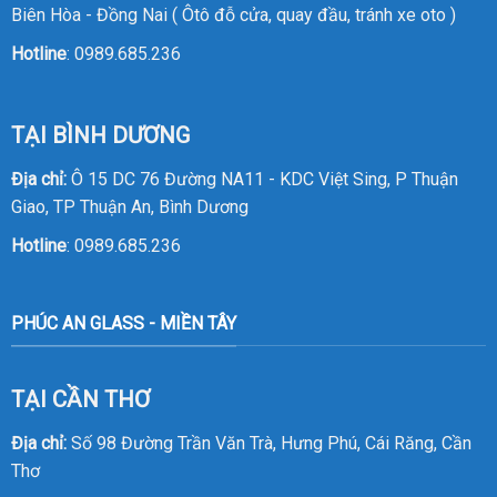
Biên Hòa - Đồng Nai ( Ôtô đỗ cửa, quay đầu, tránh xe oto )
Hotline
:
0989.685.236
TẠI BÌNH DƯƠNG
Địa chỉ:
Ô 15 DC 76 Đường NA11 - KDC Việt Sing, P Thuận
Giao, TP Thuận An, Bình Dương
Hotline
:
0989.685.236
PHÚC AN GLASS - MIỀN TÂY
TẠI CẦN THƠ
Địa chỉ:
Số 98 Đường Trần Văn Trà, Hưng Phú, Cái Răng, Cần
Thơ