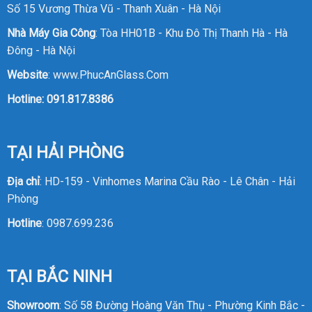
Số 15 Vương Thừa Vũ - Thanh Xuân - Hà Nội
Nhà Máy Gia Công
: Tòa HH01B - Khu Đô Thị Thanh Hà - Hà
Đông - Hà Nội
Website
:
www.PhucAnGlass.Com
Hotline:
091.817.8386
TẠI HẢI PHÒNG
Địa chỉ
: HD-159 - Vinhomes Marina Cầu Rào - Lê Chân - Hải
Phòng
Hotline
:
0987.699.236
TẠI BẮC NINH
Showroom
: Số 58 Đường Hoàng Văn Thụ - Phường Kinh Bắc -