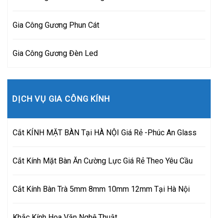
Gia Công Gương Phun Cát
Gia Công Gương Đèn Led
DỊCH VỤ GIA CÔNG KÍNH
Cắt KÍNH MẶT BÀN Tại HÀ NỘI Giá Rẻ -Phúc An Glass
Cắt Kính Mặt Bàn Ăn Cường Lực Giá Rẻ Theo Yêu Cầu
Cắt Kính Bàn Trà 5mm 8mm 10mm 12mm Tại Hà Nội
Khắc Kính Hoa Văn Nghệ Thuật