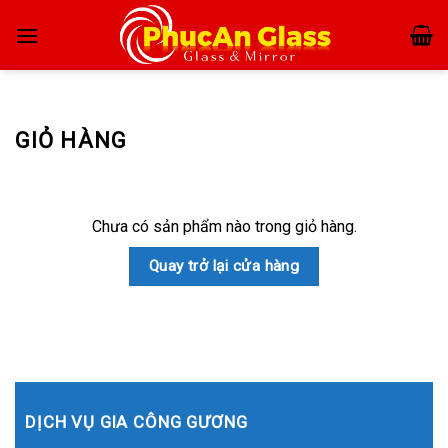
Skip
to
content
GIỎ HÀNG
Chưa có sản phẩm nào trong giỏ hàng.
Quay trở lại cửa hàng
DỊCH VỤ GIA CÔNG GƯƠNG