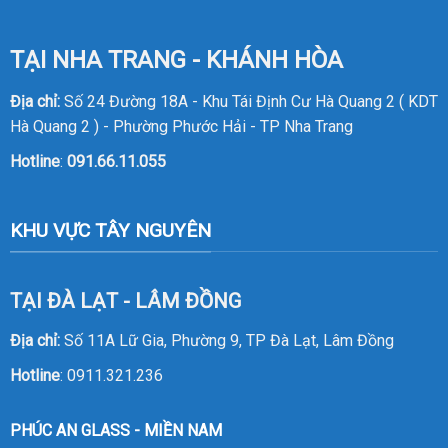
TẠI NHA TRANG - KHÁNH HÒA
Địa chỉ:
Số 24 Đường 18A - Khu Tái Định Cư Hà Quang 2 ( KDT
Hà Quang 2 ) - Phường Phước Hải - TP Nha Trang
Hotline
:
091.66.11.055
KHU VỰC TÂY NGUYÊN
TẠI ĐÀ LẠT - LÂM ĐỒNG
Địa chỉ:
Số 11A Lữ Gia, Phường 9, TP Đà Lạt, Lâm Đồng
Hotline
:
0911.321.236
PHÚC AN GLASS - MIỀN NAM