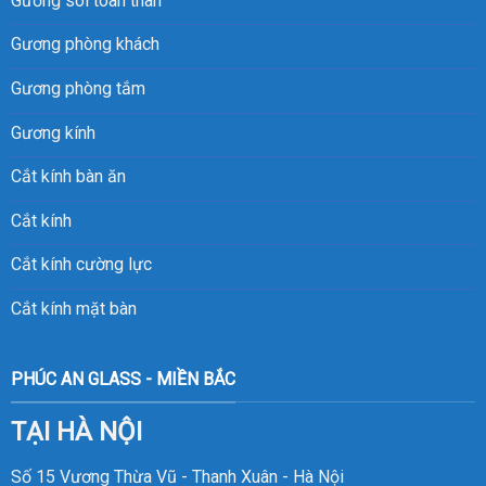
Gương soi toàn thân
Gương phòng khách
Gương phòng tắm
Gương kính
Cắt kính bàn ăn
Cắt kính
Cắt kính cường lực
Cắt kính mặt bàn
PHÚC AN GLASS - MIỀN BẮC
TẠI HÀ NỘI
Số 15 Vương Thừa Vũ - Thanh Xuân - Hà Nội