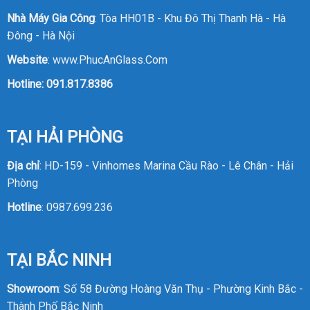
Nhà Máy Gia Công
: Tòa HH01B - Khu Đô Thị Thanh Hà - Hà
Đông - Hà Nội
Website
:
www.PhucAnGlass.Com
Hotline:
091.817.8386
TẠI HẢI PHÒNG
Địa chỉ
: HD-159 - Vinhomes Marina Cầu Rào - Lê Chân - Hải
Phòng
Hotline
:
0987.699.236
TẠI BẮC NINH
Showroom
: Số 58 Đường Hoàng Văn Thụ - Phường Kinh Bắc -
Thành Phố Bắc Ninh