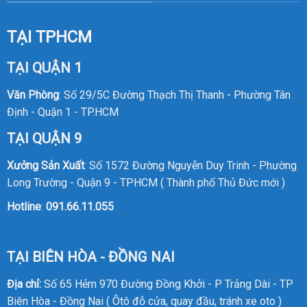
TẠI TPHCM
TẠI QUẬN 1
Văn Phòng
: Số 29/5C Đường Thạch Thị Thanh - Phường Tân
Định - Quận 1 - TP.HCM
TẠI QUẬN 9
Xưởng Sản Xuất
: Số 1572 Đường Nguyễn Duy Trinh - Phường
Long Trường - Quận 9 - TPHCM ( Thành phố Thủ Đức mới )
Hotline
:
091.66.11.055
TẠI BIÊN HÒA - ĐỒNG NAI
Địa chỉ:
Số 65 Hẻm 970 Đường Đồng Khởi - P Trảng Dài - TP
Biên Hòa - Đồng Nai ( Ôtô đỗ cửa, quay đầu, tránh xe oto )