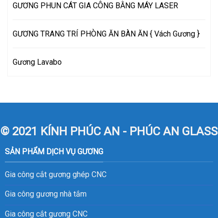
GƯƠNG PHUN CÁT GIA CÔNG BẰNG MÁY LASER
GƯƠNG TRANG TRÍ PHÒNG ĂN BÀN ĂN { Vách Gương }
Gương Lavabo
© 2021 KÍNH PHÚC AN - PHÚC AN GLASS
SẢN PHẨM DỊCH VỤ GƯƠNG
Gia công cắt gương ghép CNC
Gia công gương nhà tắm
Gia công cắt gương CNC