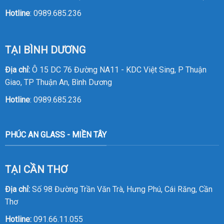
Hotline
:
0989.685.236
TẠI BÌNH DƯƠNG
Địa chỉ:
Ô 15 DC 76 Đường NA11 - KDC Việt Sing, P Thuận
Giao, TP Thuận An, Bình Dương
Hotline
:
0989.685.236
PHÚC AN GLASS - MIỀN TÂY
TẠI CẦN THƠ
Địa chỉ:
Số 98 Đường Trần Văn Trà, Hưng Phú, Cái Răng, Cần
Thơ
Hotline:
091.66.11.055