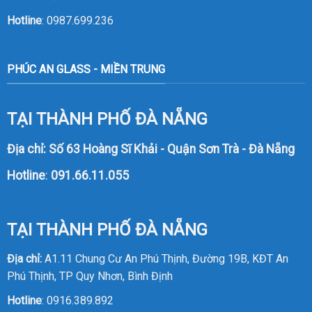
Hotline
:
0987.699.236
PHÚC AN GLASS - MIỀN TRUNG
TẠI THÀNH PHỐ ĐÀ NẴNG
Địa chỉ: Số 63 Hoàng Sĩ Khải - Quận Sơn Trà - Đà Nẵng
Hotline
:
091.66.11.055
TẠI THÀNH PHỐ ĐÀ NẴNG
Địa chỉ:
A1.11 Chung Cư An Phú Thịnh, Đường 19B, KĐT An
Phú Thịnh, TP Quy Nhơn, Bình Định
Hotline
:
0916.389.892