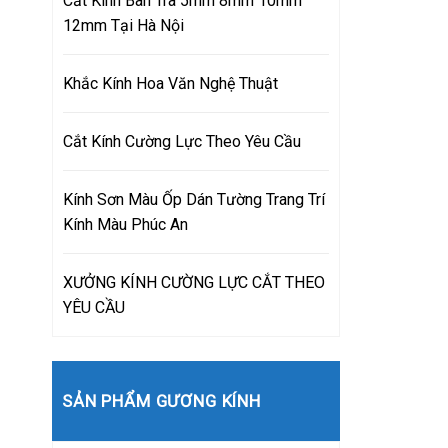
Cắt Kính Bàn Trà 5mm 8mm 10mm
12mm Tại Hà Nội
Khắc Kính Hoa Văn Nghệ Thuật
Cắt Kính Cường Lực Theo Yêu Cầu
Kính Sơn Màu Ốp Dán Tường Trang Trí
Kính Màu Phúc An
XƯỞNG KÍNH CƯỜNG LỰC CẮT THEO
YÊU CẦU
SẢN PHẨM GƯƠNG KÍNH