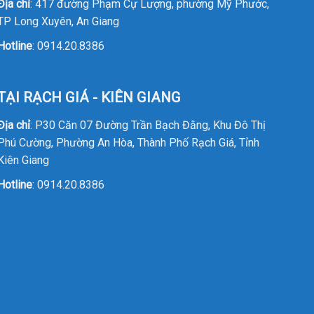
Địa chỉ
: 417 đường Phạm Cự Lượng, phường Mỹ Phước,
TP Long Xuyên, An Giang
Hotline
:
0914.20.8386
TẠI RẠCH GIÁ - KIÊN GIANG
Địa chỉ
: P30 Căn 07 Đường Trần Bạch Đằng, Khu Đô Thị
Phú Cường, Phường An Hòa, Thành Phố Rạch Giá, Tỉnh
Kiên Giang
Hotline
:
0914.20.8386