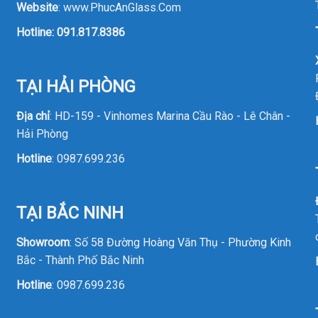
Website
:
www.PhucAnGlass.Com
Hotline:
091.817.8386
TẠI HẢI PHÒNG
Địa chỉ
: HD-159 - Vinhomes Marina Cầu Rào - Lê Chân -
Hải Phòng
Hotline
:
0987.699.236
TẠI BẮC NINH
Showroom
: Số 58 Đường Hoàng Văn Thụ - Phường Kinh
Bắc - Thành Phố Bắc Ninh
Hotline
:
0987.699.236