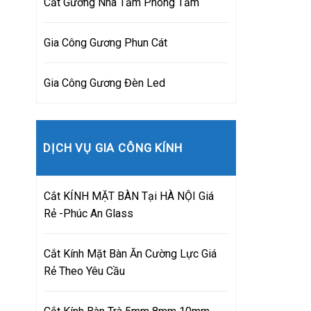
Cắt Gương Nhà Tắm Phòng Tắm
Gia Công Gương Phun Cát
Gia Công Gương Đèn Led
DỊCH VỤ GIA CÔNG KÍNH
Cắt KÍNH MẶT BÀN Tại HÀ NỘI Giá
Rẻ -Phúc An Glass
Cắt Kính Mặt Bàn Ăn Cường Lực Giá
Rẻ Theo Yêu Cầu