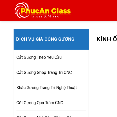
Skip
to
content
KÍNH 
DỊCH VỤ GIA CÔNG GƯƠNG
Cắt Gương Theo Yêu Cầu
Cắt Gương Ghép Trang Trí CNC
Khắc Gương Trang Trí Nghệ Thuật
Cắt Gương Quả Trám CNC