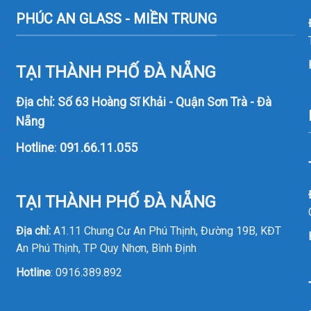
PHÚC AN GLASS - MIỀN TRUNG
TẠI THÀNH PHỐ ĐÀ NẴNG
Địa chỉ: Số 63 Hoàng Sĩ Khải - Quận Sơn Trà - Đà
Nẵng
Hotline
:
091.66.11.055
TẠI THÀNH PHỐ ĐÀ NẴNG
Địa chỉ:
A1.11 Chung Cư An Phú Thịnh, Đường 19B, KĐT
An Phú Thịnh, TP Quy Nhơn, Bình Định
Hotline
:
0916.389.892