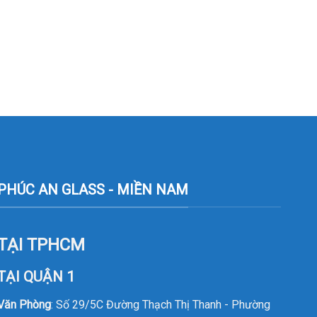
PHÚC AN GLASS - MIỀN NAM
TẠI TPHCM
TẠI QUẬN 1
Văn Phòng
: Số 29/5C Đường Thạch Thị Thanh - Phường