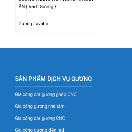
ĂN { Vách Gương }
Gương Lavabo
SẢN PHẨM DỊCH VỤ GƯƠNG
Gia công cắt gương ghép CNC
Gia công gương nhà tắm
Gia công cắt gương CNC
Gia công gương đèn led