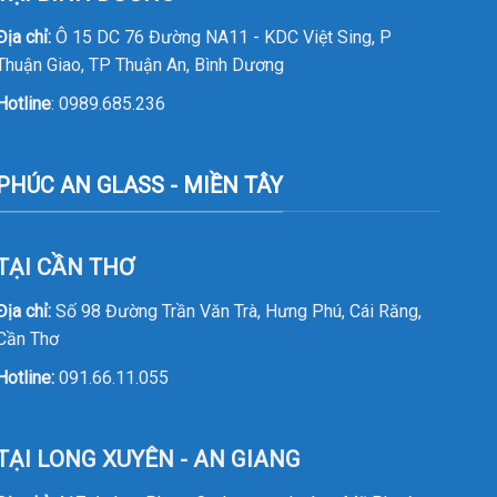
Địa chỉ:
Ô 15 DC 76 Đường NA11 - KDC Việt Sing, P
Thuận Giao, TP Thuận An, Bình Dương
Hotline
:
0989.685.236
PHÚC AN GLASS - MIỀN TÂY
TẠI CẦN THƠ
Địa chỉ:
Số 98 Đường Trần Văn Trà, Hưng Phú, Cái Răng,
Cần Thơ
Hotline:
091.66.11.055
TẠI LONG XUYÊN - AN GIANG