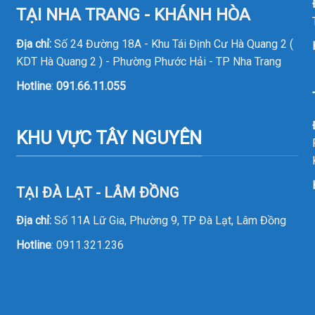
TẠI NHA TRANG - KHÁNH HÒA
Địa chỉ:
Số 24 Đường 18A - Khu Tái Định Cư Hà Quang 2 (
KDT Hà Quang 2 ) - Phường Phước Hải - TP Nha Trang
Hotline
:
091.66.11.055
KHU VỰC TÂY NGUYÊN
TẠI ĐÀ LẠT - LÂM ĐỒNG
Địa chỉ:
Số 11A Lữ Gia, Phường 9, TP Đà Lạt, Lâm Đồng
Hotline
:
0911.321.236