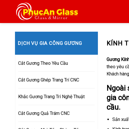
Skip
to
content
KÍNH 
DỊCH VỤ GIA CÔNG GƯƠNG
Gương Kính
Cắt Gương Theo Yêu Cầu
theo yêu c
Khách hàng
Cắt Gương Ghép Trang Trí CNC
Ngoài 
gia côn
Khắc Gương Trang Trí Nghệ Thuật
cầu.
Cắt Gương Quả Trám CNC
Sản xuất