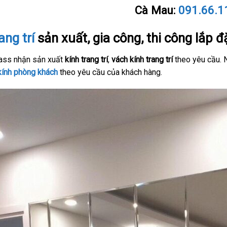
Cà Mau:
091.66.1
ang trí
sản xuất, gia công, thi công lắp đ
ass nhận sản xuất
kính trang trí
,
vách kính trang trí
theo yêu cầu. N
kính phòng khách
theo yêu cầu của khách hàng.