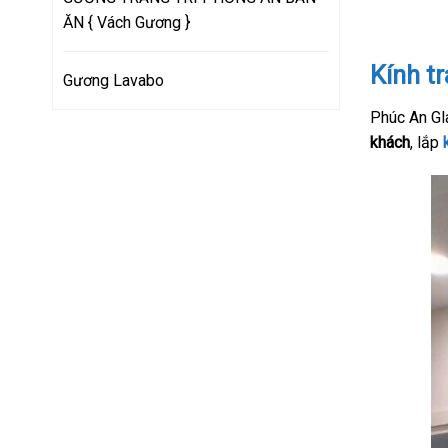
ĂN { Vách Gương }
Kính tr
Gương Lavabo
Phúc An Gl
khách
, lắp