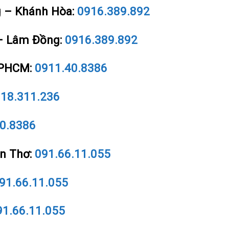
ng – Khánh Hòa:
0916.389.892
t – Lâm Đồng:
0916.389.892
 TPHCM:
0911.40.8386
18.311.236
0.8386
ần Thơ:
091.66.11.055
91.66.11.055
91.66.11.055