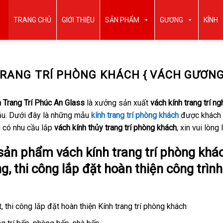
TRANG CHỦ
GIỚI THIỆU
SẢN PHẨM
GƯƠNG
KÍNH
TRANG TRÍ PHÒNG KHÁCH { VÁCH GƯƠNG
 Trang Trí Phúc An Glass
là xưởng sản xuất
vách kính trang trí ng
ầu. Dưới đây là những mẫu
kính trang trí phòng khách
được khách h
 có nhu cầu lắp
vách kính thủy trang trí phòng khách
, xin vui lòn
sản phẩm vách kính trang trí phòng khá
g, thi công lắp đặt hoàn thiện công trình
, thi công lắp đặt hoàn thiện Kính trang trí phòng khách