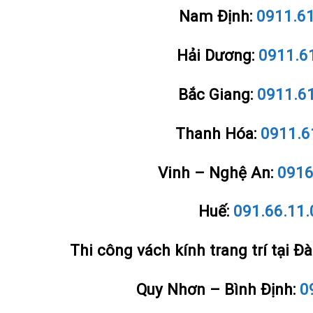
Nam Định:
0911.6
Hải Dương:
0911.6
Bắc Giang:
0911.6
Thanh Hóa:
0911.6
Vinh – Nghệ An:
0916
Huế:
091.66.11.
Thi công vách kính trang trí tại Đ
Quy Nhơn – Bình Định:
0