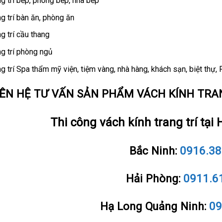
ng trí bếp, phòng bếp, nhà bếp
ng trí bàn ăn, phòng ăn
ng trí cầu thang
ng trí phòng ngủ
ng trí Spa thẩm mỹ viện, tiệm vàng, nhà hàng, khách sạn, biệt thự, 
IÊN HỆ TƯ VẤN SẢN PHẨM VÁCH KÍNH TRA
Thi công vách kính trang trí tại
Bắc Ninh:
0916.38
Hải Phòng:
0911.6
Hạ Long Quảng Ninh:
09