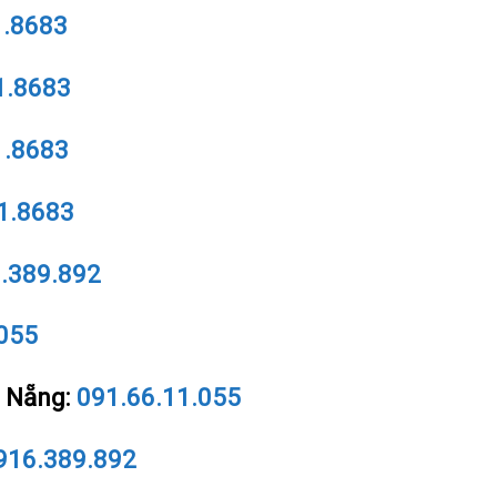
1.8683
1.8683
1.8683
1.8683
.389.892
055
à Nẵng:
091.66.11.055
916.389.892