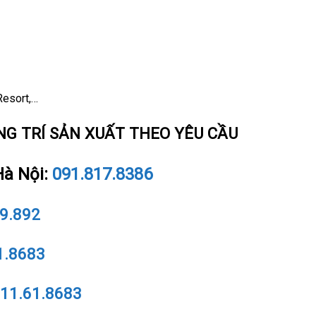
Resort,…
NG TRÍ SẢN XUẤT THEO YÊU CẦU
 Hà Nội:
091.817.8386
9.892
1.8683
11.61.8683