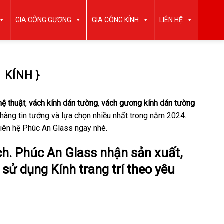
GIA CÔNG GƯƠNG
GIA CÔNG KÍNH
LIÊN HỆ
 KÍNH }
hệ thuật
,
vách kính dán tường
,
vách gương kính dán tường
àng tin tưởng và lựa chọn nhiều nhất trong năm 2024.
g liên hệ Phúc An Glass ngay nhé.
ch. Phúc An Glass nhận sản xuất,
 sử dụng Kính trang trí theo yêu