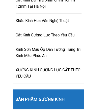
Cắt Kính Bàn Trà 5mm 8mm 10mm
12mm Tại Hà Nội
Khắc Kính Hoa Văn Nghệ Thuật
Cắt Kính Cường Lực Theo Yêu Cầu
Kính Sơn Màu Ốp Dán Tường Trang Trí
Kính Màu Phúc An
XƯỞNG KÍNH CƯỜNG LỰC CẮT THEO
YÊU CẦU
SẢN PHẨM GƯƠNG KÍNH