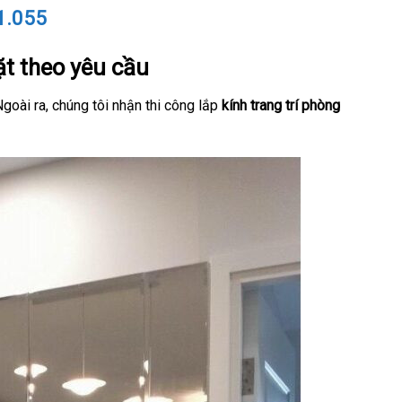
1.055
ặt theo yêu cầu
goài ra, chúng tôi nhận thi công lắp
kính trang trí phòng