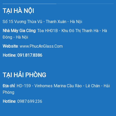
TẠI HÀ NỘI
Số 15 Vương Thừa Vũ - Thanh Xuân - Hà Nội
Nhà Máy Gia Công
: Tòa HH01B - Khu Đô Thị Thanh Hà - Hà
Đông - Hà Nội
Website
:
www.PhucAnGlass.Com
Hotline:
091.817.8386
TẠI HẢI PHÒNG
Địa chỉ
: HD-159 - Vinhomes Marina Cầu Rào - Lê Chân - Hải
Phòng
Hotline
:
0987.699.236