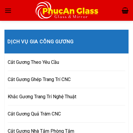
Skip
to
content
DỊCH VỤ GIA CÔNG GƯƠNG
Cắt Gương Theo Yêu Cầu
Cắt Gương Ghép Trang Trí CNC
Khắc Gương Trang Trí Nghệ Thuật
Cắt Gương Quả Trám CNC
Cắt Gương Nhà Tắm Phòng Tắm