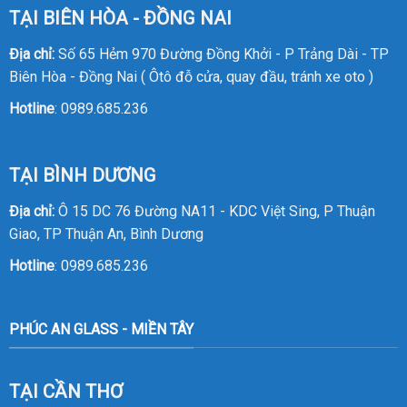
TẠI BIÊN HÒA - ĐỒNG NAI
Địa chỉ:
Số 65 Hẻm 970 Đường Đồng Khởi - P Trảng Dài - TP
Biên Hòa - Đồng Nai ( Ôtô đỗ cửa, quay đầu, tránh xe oto )
Hotline
:
0989.685.236
TẠI BÌNH DƯƠNG
Địa chỉ:
Ô 15 DC 76 Đường NA11 - KDC Việt Sing, P Thuận
Giao, TP Thuận An, Bình Dương
Hotline
:
0989.685.236
PHÚC AN GLASS - MIỀN TÂY
TẠI CẦN THƠ