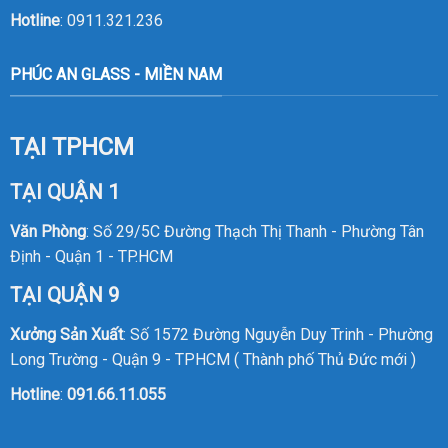
Hotline
:
0911.321.236
PHÚC AN GLASS - MIỀN NAM
TẠI TPHCM
TẠI QUẬN 1
Văn Phòng
: Số 29/5C Đường Thạch Thị Thanh - Phường Tân
Định - Quận 1 - TP.HCM
TẠI QUẬN 9
Xưởng Sản Xuất
: Số 1572 Đường Nguyễn Duy Trinh - Phường
Long Trường - Quận 9 - TPHCM ( Thành phố Thủ Đức mới )
Hotline
:
091.66.11.055