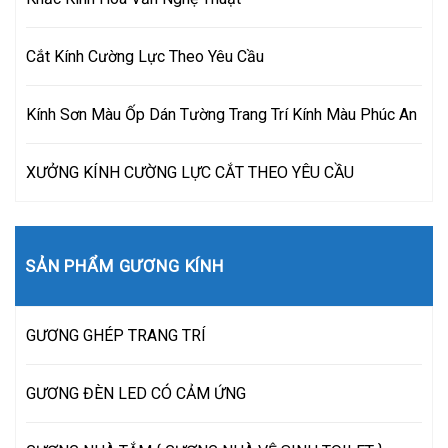
Cắt Kính Cường Lực Theo Yêu Cầu
Kính Sơn Màu Ốp Dán Tường Trang Trí Kính Màu Phúc An
XƯỞNG KÍNH CƯỜNG LỰC CẮT THEO YÊU CẦU
SẢN PHẨM GƯƠNG KÍNH
GƯƠNG GHÉP TRANG TRÍ
GƯƠNG ĐÈN LED CÓ CẢM ỨNG