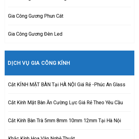
Gia Công Gương Phun Cát
Gia Công Gương Đèn Led
DỊCH VỤ GIA CÔNG KÍNH
Cắt KÍNH MẶT BÀN Tại HÀ NỘI Giá Rẻ -Phúc An Glass
Cắt Kính Mặt Bàn Ăn Cường Lực Giá Rẻ Theo Yêu Cầu
Cắt Kính Bàn Trà 5mm 8mm 10mm 12mm Tại Hà Nội
Khắc Kính Hoa Văn Nghệ Thuật