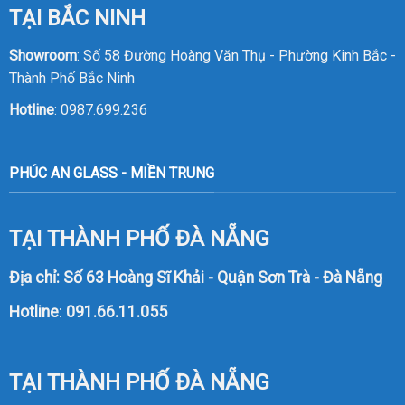
TẠI BẮC NINH
Showroom
: Số 58 Đường Hoàng Văn Thụ - Phường Kinh Bắc -
Thành Phố Bắc Ninh
Hotline
:
0987.699.236
PHÚC AN GLASS - MIỀN TRUNG
TẠI THÀNH PHỐ ĐÀ NẴNG
Địa chỉ: Số 63 Hoàng Sĩ Khải - Quận Sơn Trà - Đà Nẵng
Hotline
:
091.66.11.055
TẠI THÀNH PHỐ ĐÀ NẴNG