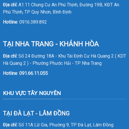
Địa chỉ:
A1.11 Chung Cư An Phú Thịnh, Đường 19B, KĐT An
Phú Thịnh, TP Quy Nhơn, Bình Định
Hotline
:
0916.389.892
TẠI NHA TRANG - KHÁNH HÒA
Địa chỉ:
Số 24 Đường 18A - Khu Tái Định Cư Hà Quang 2 ( KDT
Hà Quang 2 ) - Phường Phước Hải - TP Nha Trang
Hotline
:
091.66.11.055
KHU VỰC TÂY NGUYÊN
TẠI ĐÀ LẠT - LÂM ĐỒNG
Địa chỉ:
Số 11A Lữ Gia, Phường 9, TP Đà Lạt, Lâm Đồng