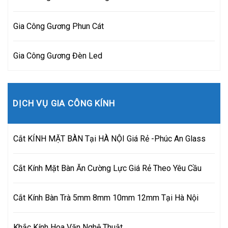
Gia Công Gương Phun Cát
Gia Công Gương Đèn Led
DỊCH VỤ GIA CÔNG KÍNH
Cắt KÍNH MẶT BÀN Tại HÀ NỘI Giá Rẻ -Phúc An Glass
Cắt Kính Mặt Bàn Ăn Cường Lực Giá Rẻ Theo Yêu Cầu
Cắt Kính Bàn Trà 5mm 8mm 10mm 12mm Tại Hà Nội
Khắc Kính Hoa Văn Nghệ Thuật