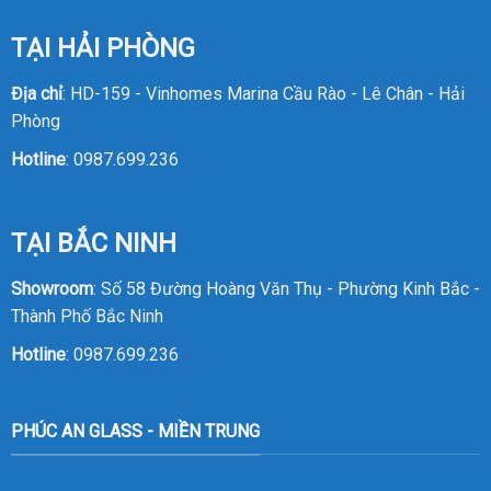
TẠI HẢI PHÒNG
Địa chỉ
: HD-159 - Vinhomes Marina Cầu Rào - Lê Chân - Hải
Phòng
Hotline
:
0987.699.236
TẠI BẮC NINH
Showroom
: Số 58 Đường Hoàng Văn Thụ - Phường Kinh Bắc -
Thành Phố Bắc Ninh
Hotline
:
0987.699.236
PHÚC AN GLASS - MIỀN TRUNG