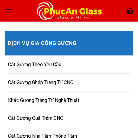
Skip
to
content
DỊCH VỤ GIA CÔNG GƯƠNG
Cắt Gương Theo Yêu Cầu
Cắt Gương Ghép Trang Trí CNC
Khắc Gương Trang Trí Nghệ Thuật
Cắt Gương Quả Trám CNC
Cắt Gương Nhà Tắm Phòng Tắm