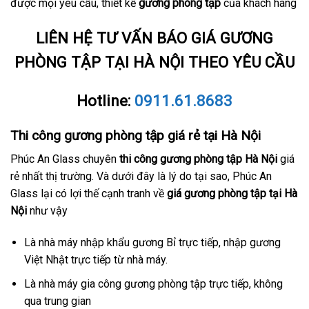
được mọi yêu cầu, thiết kế
gương phòng tập
của khách hàng
LIÊN HỆ TƯ VẤN BÁO GIÁ GƯƠNG
PHÒNG TẬP TẠI HÀ NỘI THEO YÊU CẦU
Hotline:
0911.61.8683
Thi công gương phòng tập giá rẻ tại Hà Nội
Phúc An Glass chuyên
thi công gương phòng tập Hà Nội
giá
rẻ nhất thị trường. Và dưới đây là lý do tại sao, Phúc An
Glass lại có lợi thế cạnh tranh về
giá gương phòng tập tại Hà
Nội
như vậy
Là nhà máy nhập khẩu gương Bỉ trực tiếp, nhập gương
Việt Nhật trực tiếp từ nhà máy.
Là nhà máy gia công gương phòng tập trực tiếp, không
qua trung gian