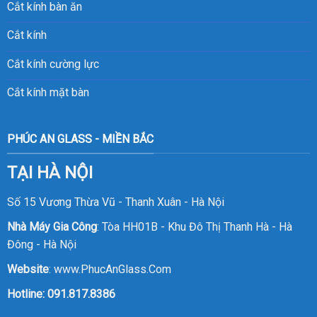
Cắt kính bàn ăn
Cắt kính
Cắt kính cường lực
Cắt kính mặt bàn
PHÚC AN GLASS - MIỀN BẮC
TẠI HÀ NỘI
Số 15 Vương Thừa Vũ - Thanh Xuân - Hà Nội
Nhà Máy Gia Công
: Tòa HH01B - Khu Đô Thị Thanh Hà - Hà
Đông - Hà Nội
Website
:
www.PhucAnGlass.Com
Hotline:
091.817.8386