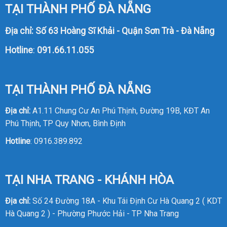
TẠI THÀNH PHỐ ĐÀ NẴNG
Địa chỉ: Số 63 Hoàng Sĩ Khải - Quận Sơn Trà - Đà Nẵng
Hotline
:
091.66.11.055
TẠI THÀNH PHỐ ĐÀ NẴNG
Địa chỉ:
A1.11 Chung Cư An Phú Thịnh, Đường 19B, KĐT An
Phú Thịnh, TP Quy Nhơn, Bình Định
Hotline
:
0916.389.892
TẠI NHA TRANG - KHÁNH HÒA
Địa chỉ:
Số 24 Đường 18A - Khu Tái Định Cư Hà Quang 2 ( KDT
Hà Quang 2 ) - Phường Phước Hải - TP Nha Trang