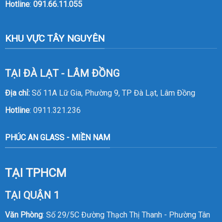
Hotline
:
091.66.11.055
KHU VỰC TÂY NGUYÊN
TẠI ĐÀ LẠT - LÂM ĐỒNG
Địa chỉ:
Số 11A Lữ Gia, Phường 9, TP Đà Lạt, Lâm Đồng
Hotline
:
0911.321.236
PHÚC AN GLASS - MIỀN NAM
TẠI TPHCM
TẠI QUẬN 1
Văn Phòng
: Số 29/5C Đường Thạch Thị Thanh - Phường Tân