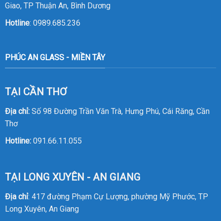
Giao, TP Thuận An, Bình Dương
Hotline
:
0989.685.236
PHÚC AN GLASS - MIỀN TÂY
TẠI CẦN THƠ
Địa chỉ:
Số 98 Đường Trần Văn Trà, Hưng Phú, Cái Răng, Cần
Thơ
Hotline:
091.66.11.055
TẠI LONG XUYÊN - AN GIANG
Địa chỉ
: 417 đường Phạm Cự Lượng, phường Mỹ Phước, TP
Long Xuyên, An Giang