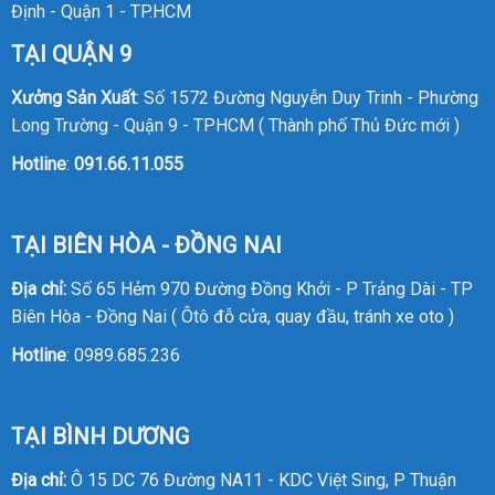
Định - Quận 1 - TP.HCM
TẠI QUẬN 9
Xưởng Sản Xuất
: Số 1572 Đường Nguyễn Duy Trinh - Phường
Long Trường - Quận 9 - TPHCM ( Thành phố Thủ Đức mới )
Hotline
:
091.66.11.055
TẠI BIÊN HÒA - ĐỒNG NAI
Địa chỉ:
Số 65 Hẻm 970 Đường Đồng Khởi - P Trảng Dài - TP
Biên Hòa - Đồng Nai ( Ôtô đỗ cửa, quay đầu, tránh xe oto )
Hotline
:
0989.685.236
TẠI BÌNH DƯƠNG
Địa chỉ:
Ô 15 DC 76 Đường NA11 - KDC Việt Sing, P Thuận