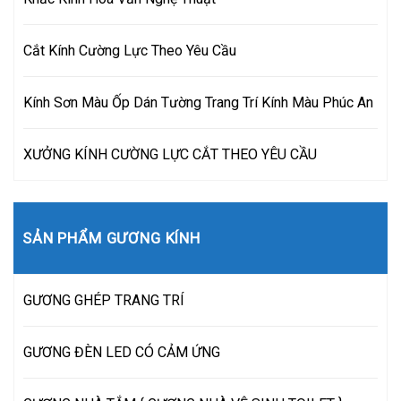
Cắt Kính Cường Lực Theo Yêu Cầu
Kính Sơn Màu Ốp Dán Tường Trang Trí Kính Màu Phúc An
XƯỞNG KÍNH CƯỜNG LỰC CẮT THEO YÊU CẦU
SẢN PHẨM GƯƠNG KÍNH
GƯƠNG GHÉP TRANG TRÍ
GƯƠNG ĐÈN LED CÓ CẢM ỨNG