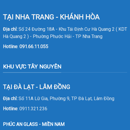
TẠI NHA TRANG - KHÁNH HÒA
Địa chỉ:
Số 24 Đường 18A - Khu Tái Định Cư Hà Quang 2 ( KDT
Hà Quang 2 ) - Phường Phước Hải - TP Nha Trang
Hotline
:
091.66.11.055
KHU VỰC TÂY NGUYÊN
TẠI ĐÀ LẠT - LÂM ĐỒNG
Địa chỉ:
Số 11A Lữ Gia, Phường 9, TP Đà Lạt, Lâm Đồng
Hotline
:
0911.321.236
PHÚC AN GLASS - MIỀN NAM