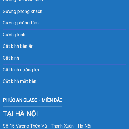
Gương phòng khách
Gương phòng tắm
Gương kính
Cắt kính bàn ăn
Cắt kính
Cắt kính cường lực
Cắt kính mặt bàn
PHÚC AN GLASS - MIỀN BẮC
TẠI HÀ NỘI
Số 15 Vương Thừa Vũ - Thanh Xuân - Hà Nội