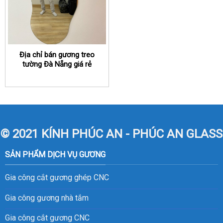
Địa chỉ bán gương treo
tường Đà Nẵng giá rẻ
© 2021 KÍNH PHÚC AN - PHÚC AN GLASS
SẢN PHẨM DỊCH VỤ GƯƠNG
Gia công cắt gương ghép CNC
Gia công gương nhà tắm
Gia công cắt gương CNC