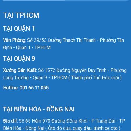
TẠI TPHCM
TẠI QUẬN 1
Văn Phòng
: Số 29/5C Đường Thạch Thị Thanh - Phường Tân
Định - Quận 1 - TP.HCM
TẠI QUẬN 9
Xưởng Sản Xuất
: Số 1572 Đường Nguyễn Duy Trinh - Phường
Long Trường - Quận 9 - TPHCM ( Thành phố Thủ Đức mới )
Hotline
:
091.66.11.055
TẠI BIÊN HÒA - ĐỒNG NAI
Địa chỉ:
Số 65 Hẻm 970 Đường Đồng Khởi - P Trảng Dài - TP
Biên Hòa - Đồng Nai ( Ôtô đỗ cửa, quay đầu, tránh xe oto )