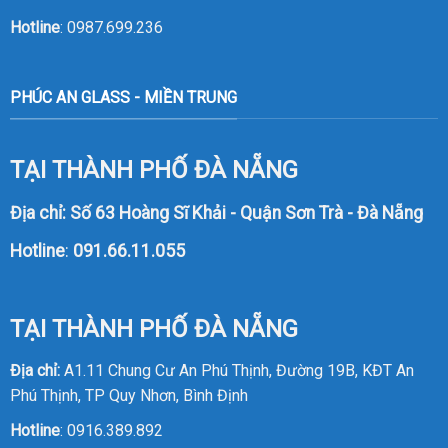
Hotline
:
0987.699.236
PHÚC AN GLASS - MIỀN TRUNG
TẠI THÀNH PHỐ ĐÀ NẴNG
Địa chỉ: Số 63 Hoàng Sĩ Khải - Quận Sơn Trà - Đà Nẵng
Hotline
:
091.66.11.055
TẠI THÀNH PHỐ ĐÀ NẴNG
Địa chỉ:
A1.11 Chung Cư An Phú Thịnh, Đường 19B, KĐT An
Phú Thịnh, TP Quy Nhơn, Bình Định
Hotline
:
0916.389.892