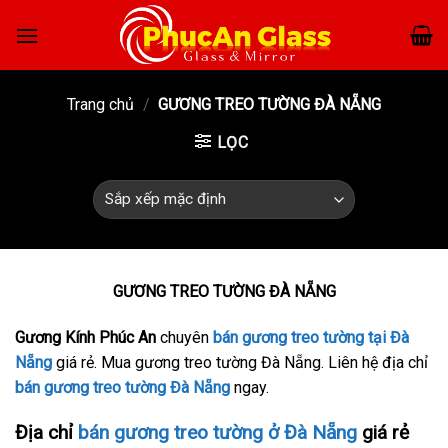
Skip
to
content
Trang chủ
/
GƯƠNG TREO TƯỜNG ĐÀ NẴNG
LỌC
GƯƠNG TREO TƯỜNG ĐÀ NẴNG
Gương Kính Phúc An
chuyên
bán gương treo tường tại Đà
Nẵng
giá rẻ. Mua gương treo tường Đà Nẵng. Liên hệ địa chỉ
bán gương treo tường Đà Nẵng
ngay.
Địa chỉ
bán gương treo tường ở Đà Nẵng
giá rẻ