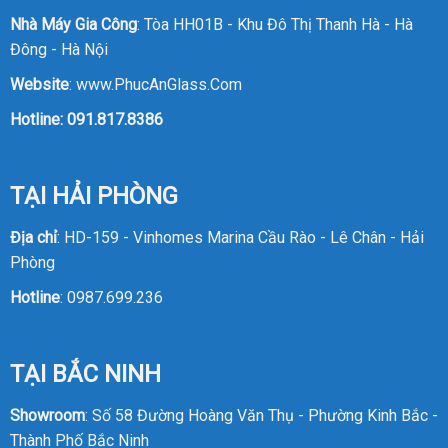
Nhà Máy Gia Công
: Tòa HH01B - Khu Đô Thị Thanh Hà - Hà
Đông - Hà Nội
Website
:
www.PhucAnGlass.Com
Hotline:
091.817.8386
TẠI HẢI PHÒNG
Địa chỉ
: HD-159 - Vinhomes Marina Cầu Rào - Lê Chân - Hải
Phòng
Hotline
:
0987.699.236
TẠI BẮC NINH
Showroom
: Số 58 Đường Hoàng Văn Thụ - Phường Kinh Bắc -
Thành Phố Bắc Ninh