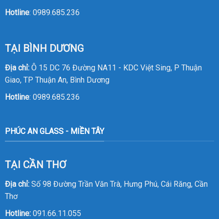
Hotline
:
0989.685.236
TẠI BÌNH DƯƠNG
Địa chỉ:
Ô 15 DC 76 Đường NA11 - KDC Việt Sing, P Thuận
Giao, TP Thuận An, Bình Dương
Hotline
:
0989.685.236
PHÚC AN GLASS - MIỀN TÂY
TẠI CẦN THƠ
Địa chỉ:
Số 98 Đường Trần Văn Trà, Hưng Phú, Cái Răng, Cần
Thơ
Hotline:
091.66.11.055