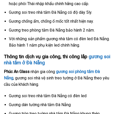
hoặc phôi Thái nhập khẩu chính hãng cao cấp.
Gương soi treo nhà tắm Đà Nẵng có độ dày 5ly.
Gương chống ẩm, chống ố mốc tốt nhất hiện nay.
Gương treo phòng tắm Đà Nẵng bảo hành 2 năm.
Với những sản phẩm gương nhà tắm có đèn led Đà Nẵng.
Bảo hành 1 năm phụ kiện led chính hãng.
Thông tin dịch vụ gia công, thi công lắp
gương soi
nhà tắm ở Đà Nẵng
Phúc An Glass
nhận gia công
gương soi phòng tắm Đà
Nẵng
, gương soi nhà vệ sinh treo tường ở Đà Nẵng theo yêu
cầu của khách hàng.
Gương soi treo nhà tắm Đà Nẵng có đèn led
Gương dán tường nhà tắm Đà Nẵng
Gương tròn treo tường nhà tắm Đà Nẵng khung thép