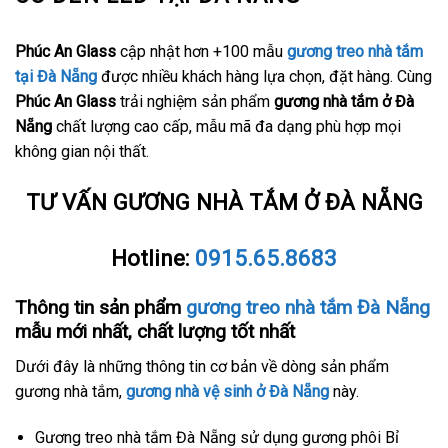
Phúc An Glass
cập nhật hơn +100 mẫu
gương treo nhà tắm
tại Đà Nẵng
được nhiều khách hàng lựa chọn, đặt hàng. Cùng
Phúc An Glass
trải nghiệm sản phẩm
gương nhà tắm ở Đà
Nẵng
chất lượng cao cấp, mẫu mã đa dạng phù hợp mọi
không gian nội thất.
TƯ VẤN GƯƠNG NHÀ TẮM Ở ĐÀ NẴNG
Hotline:
0915.65.8683
Thông tin sản phẩm
gương treo nhà tắm Đà Nẵng
mẫu mới nhất, chất lượng tốt nhất
Dưới đây là những thông tin cơ bản về dòng sản phẩm
gương nhà tắm,
gương nhà vệ sinh ở Đà Nẵng
này.
Gương treo nhà tắm Đà Nẵng sử dụng gương phôi Bỉ