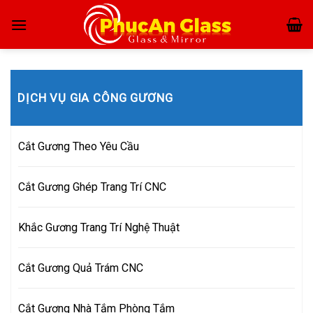
Skip
to
content
DỊCH VỤ GIA CÔNG GƯƠNG
Cắt Gương Theo Yêu Cầu
Cắt Gương Ghép Trang Trí CNC
Khắc Gương Trang Trí Nghệ Thuật
Cắt Gương Quả Trám CNC
Cắt Gương Nhà Tắm Phòng Tắm