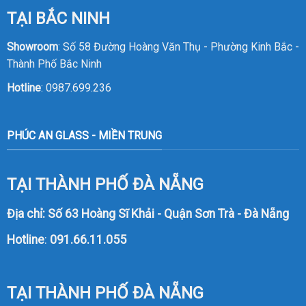
TẠI BẮC NINH
Showroom
: Số 58 Đường Hoàng Văn Thụ - Phường Kinh Bắc -
Thành Phố Bắc Ninh
Hotline
:
0987.699.236
PHÚC AN GLASS - MIỀN TRUNG
TẠI THÀNH PHỐ ĐÀ NẴNG
Địa chỉ: Số 63 Hoàng Sĩ Khải - Quận Sơn Trà - Đà Nẵng
Hotline
:
091.66.11.055
TẠI THÀNH PHỐ ĐÀ NẴNG