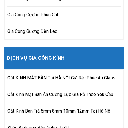
Gia Công Gương Phun Cát
Gia Công Gương Đèn Led
DỊCH VỤ GIA CÔNG KÍNH
Cắt KÍNH MẶT BÀN Tại HÀ NỘI Giá Rẻ -Phúc An Glass
Cắt Kính Mặt Bàn Ăn Cường Lực Giá Rẻ Theo Yêu Cầu
Cắt Kính Bàn Trà 5mm 8mm 10mm 12mm Tại Hà Nội
Khắc Kính Hoa Văn Nghệ Thuật