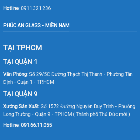
Hotline
:
0911.321.236
PHÚC AN GLASS - MIỀN NAM
TẠI TPHCM
TẠI QUẬN 1
Văn Phòng
: Số 29/5C Đường Thạch Thị Thanh - Phường Tân
Định - Quận 1 - TP.HCM
TẠI QUẬN 9
Xưởng Sản Xuất
: Số 1572 Đường Nguyễn Duy Trinh - Phường
Long Trường - Quận 9 - TPHCM ( Thành phố Thủ Đức mới )
Hotline
:
091.66.11.055