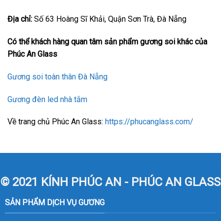
Địa chỉ:
Số 63 Hoàng Sĩ Khải, Quận Sơn Trà, Đà Nẵng
Có thể khách hàng quan tâm sản phẩm gương soi khác của
Phúc An Glass
Gương soi toàn thân Đà Nẵng
Gương đèn led nhà tắm
Về trang chủ Phúc An Glass:
https://phucanglass.com/
© 2021 KÍNH PHÚC AN - PHÚC AN GLASS
SẢN PHẨM DỊCH VỤ GƯƠNG