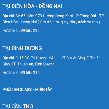
TẠI BIÊN HÒA - ĐỒNG NAI
Địa chỉ:
Số 65 Hẻm 970 Đường Đồng Khởi - P Trảng Dài - TP
Biên Hòa - Đồng Nai ( Ôtô đỗ cửa, quay đầu, tránh xe oto )
Hotline
:
0989.685.236
TẠI BÌNH DƯƠNG
Địa chỉ:
Ô 15 DC 76 Đường NA11 - KDC Việt Sing, P Thuận
Giao, TP Thuận An, Bình Dương
Hotline
:
0989.685.236
PHÚC AN GLASS - MIỀN TÂY
TẠI CẦN THƠ