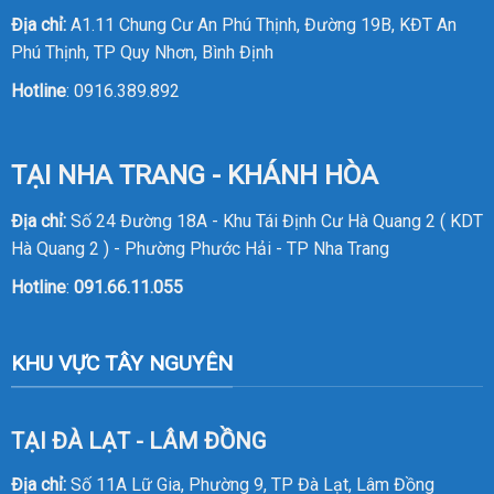
Địa chỉ:
A1.11 Chung Cư An Phú Thịnh, Đường 19B, KĐT An
Phú Thịnh, TP Quy Nhơn, Bình Định
Hotline
:
0916.389.892
TẠI NHA TRANG - KHÁNH HÒA
Địa chỉ:
Số 24 Đường 18A - Khu Tái Định Cư Hà Quang 2 ( KDT
Hà Quang 2 ) - Phường Phước Hải - TP Nha Trang
Hotline
:
091.66.11.055
KHU VỰC TÂY NGUYÊN
TẠI ĐÀ LẠT - LÂM ĐỒNG
Địa chỉ:
Số 11A Lữ Gia, Phường 9, TP Đà Lạt, Lâm Đồng