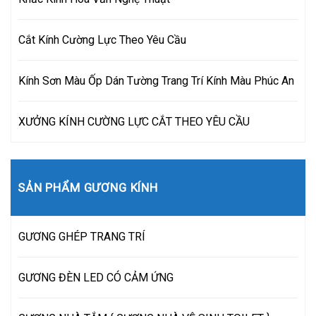
Cắt Kính Cường Lực Theo Yêu Cầu
Kính Sơn Màu Ốp Dán Tường Trang Trí Kính Màu Phúc An
XƯỞNG KÍNH CƯỜNG LỰC CẮT THEO YÊU CẦU
SẢN PHẨM GƯƠNG KÍNH
GƯƠNG GHÉP TRANG TRÍ
GƯƠNG ĐÈN LED CÓ CẢM ỨNG