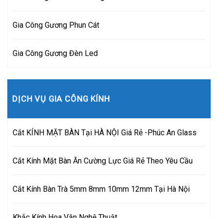
Gia Công Gương Phun Cát
Gia Công Gương Đèn Led
DỊCH VỤ GIA CÔNG KÍNH
Cắt KÍNH MẶT BÀN Tại HÀ NỘI Giá Rẻ -Phúc An Glass
Cắt Kính Mặt Bàn Ăn Cường Lực Giá Rẻ Theo Yêu Cầu
Cắt Kính Bàn Trà 5mm 8mm 10mm 12mm Tại Hà Nội
Khắc Kính Hoa Văn Nghệ Thuật