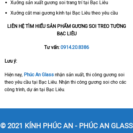
Xưởng sản xuất gương soi trang trí tại Bạc Liêu
Xưởng cắt mai gương kính tại Bạc Liêu theo yêu cầu
LIÊN HỆ TÌM HIỂU SẢN PHẨM GƯƠNG SOI TREO TƯỜNG
BẠC LIÊU
Tư vấn:
0914.20.8386
Lưu ý:
Hiện nay,
Phúc An Glass
nhận sản xuất, thi công gương soi
theo yêu cầu tại Bạc Liêu. Nhận thi công gương soi cho các
công trình, dự án tại Bạc Liêu.
© 2021 KÍNH PHÚC AN - PHÚC AN GLASS