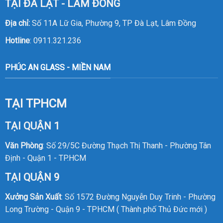
TẠI ĐÀ LẠT - LÂM ĐỒNG
Địa chỉ:
Số 11A Lữ Gia, Phường 9, TP Đà Lạt, Lâm Đồng
Hotline
:
0911.321.236
PHÚC AN GLASS - MIỀN NAM
TẠI TPHCM
TẠI QUẬN 1
Văn Phòng
: Số 29/5C Đường Thạch Thị Thanh - Phường Tân
Định - Quận 1 - TP.HCM
TẠI QUẬN 9
Xưởng Sản Xuất
: Số 1572 Đường Nguyễn Duy Trinh - Phường
Long Trường - Quận 9 - TPHCM ( Thành phố Thủ Đức mới )