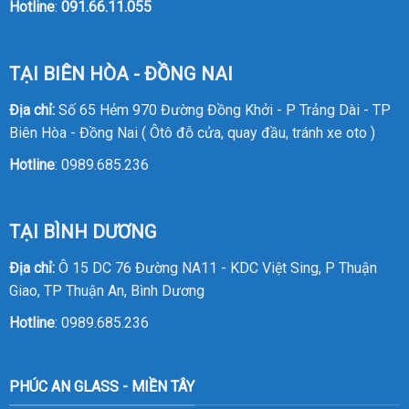
Hotline
:
091.66.11.055
TẠI BIÊN HÒA - ĐỒNG NAI
Địa chỉ:
Số 65 Hẻm 970 Đường Đồng Khởi - P Trảng Dài - TP
Biên Hòa - Đồng Nai ( Ôtô đỗ cửa, quay đầu, tránh xe oto )
Hotline
:
0989.685.236
TẠI BÌNH DƯƠNG
Địa chỉ:
Ô 15 DC 76 Đường NA11 - KDC Việt Sing, P Thuận
Giao, TP Thuận An, Bình Dương
Hotline
:
0989.685.236
PHÚC AN GLASS - MIỀN TÂY