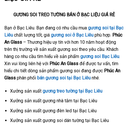
GƯƠNG SOI TREO TƯỜNG BÁN Ở BẠC LIỆU GIÁ RẺ
Bạn ở Bạc Liêu. Bạn đang có nhu cầu mua
gương soi tại Bạc
Liêu
chất lượng tốt, giá
gương soi ở Bạc Liêu
phù hợp.
Phúc
An Glass
– Thương hiệu uy tín với hơn 10 năm hoạt động
trên thị trường về sản xuất gương soi theo yêu cầu. Khách
hàng co nhu cầu tìm hiểu về sản phẩm
gương soi Bạc Liêu
.
Xin vui lòng liên hệ với
Phúc An Glass
để được tư vấn, tìm
hiểu chi tiết dòng sản phẩm gương soi đang được
Phúc An
Glass
phân phối
bán gương soi tại Bạc Liêu
nhé.
Xưởng sản xuất
gương treo tường tại Bạc Liêu
Xưởng sản xuất gương nhà tắm tại Bạc Liêu
Xưởng sản xuất gương đèn led tại Bạc Liêu
Xưởng sản xuất gương soi dán tường tại Bạc Liêu