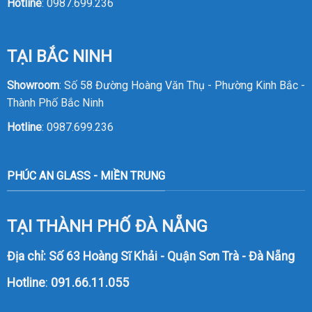
Hotline
:
0987.699.236
TẠI BẮC NINH
Showroom
: Số 58 Đường Hoàng Văn Thụ - Phường Kinh Bắc -
Thành Phố Bắc Ninh
Hotline
:
0987.699.236
PHÚC AN GLASS - MIỀN TRUNG
TẠI THÀNH PHỐ ĐÀ NẴNG
Địa chỉ: Số 63 Hoàng Sĩ Khải - Quận Sơn Trà - Đà Nẵng
Hotline
:
091.66.11.055