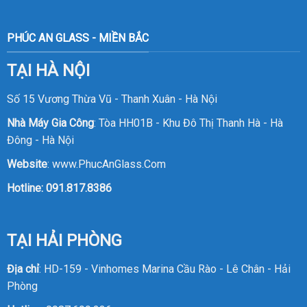
PHÚC AN GLASS - MIỀN BẮC
TẠI HÀ NỘI
Số 15 Vương Thừa Vũ - Thanh Xuân - Hà Nội
Nhà Máy Gia Công
: Tòa HH01B - Khu Đô Thị Thanh Hà - Hà
Đông - Hà Nội
Website
:
www.PhucAnGlass.Com
Hotline:
091.817.8386
TẠI HẢI PHÒNG
Địa chỉ
: HD-159 - Vinhomes Marina Cầu Rào - Lê Chân - Hải
Phòng