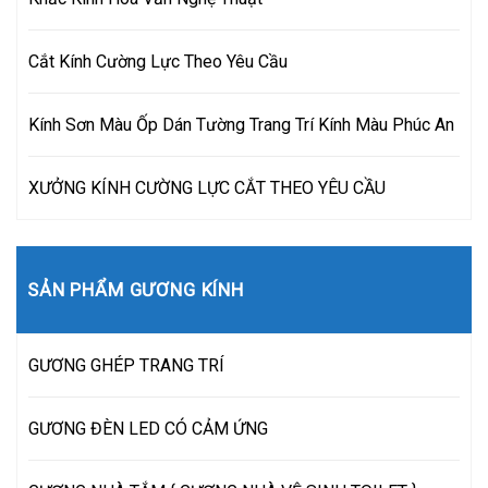
Cắt Kính Cường Lực Theo Yêu Cầu
Kính Sơn Màu Ốp Dán Tường Trang Trí Kính Màu Phúc An
XƯỞNG KÍNH CƯỜNG LỰC CẮT THEO YÊU CẦU
SẢN PHẨM GƯƠNG KÍNH
GƯƠNG GHÉP TRANG TRÍ
GƯƠNG ĐÈN LED CÓ CẢM ỨNG