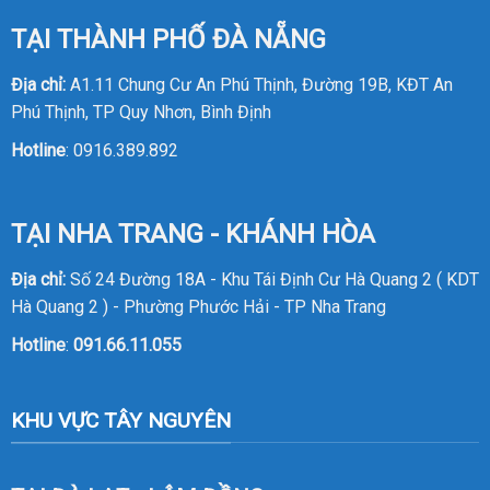
TẠI THÀNH PHỐ ĐÀ NẴNG
Địa chỉ:
A1.11 Chung Cư An Phú Thịnh, Đường 19B, KĐT An
Phú Thịnh, TP Quy Nhơn, Bình Định
Hotline
:
0916.389.892
TẠI NHA TRANG - KHÁNH HÒA
Địa chỉ:
Số 24 Đường 18A - Khu Tái Định Cư Hà Quang 2 ( KDT
Hà Quang 2 ) - Phường Phước Hải - TP Nha Trang
Hotline
:
091.66.11.055
KHU VỰC TÂY NGUYÊN