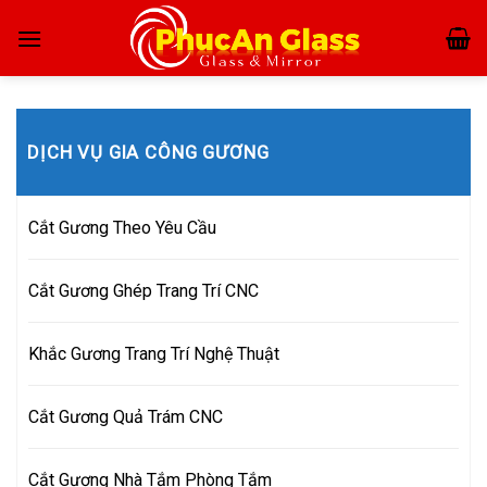
Skip
to
content
DỊCH VỤ GIA CÔNG GƯƠNG
Cắt Gương Theo Yêu Cầu
Cắt Gương Ghép Trang Trí CNC
Khắc Gương Trang Trí Nghệ Thuật
Cắt Gương Quả Trám CNC
Cắt Gương Nhà Tắm Phòng Tắm