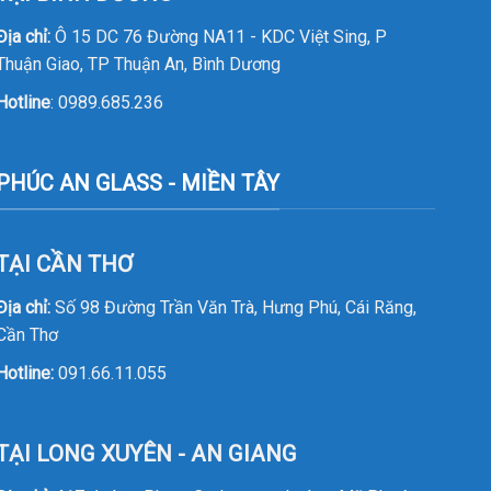
Địa chỉ:
Ô 15 DC 76 Đường NA11 - KDC Việt Sing, P
Thuận Giao, TP Thuận An, Bình Dương
Hotline
:
0989.685.236
PHÚC AN GLASS - MIỀN TÂY
TẠI CẦN THƠ
Địa chỉ:
Số 98 Đường Trần Văn Trà, Hưng Phú, Cái Răng,
Cần Thơ
Hotline:
091.66.11.055
TẠI LONG XUYÊN - AN GIANG