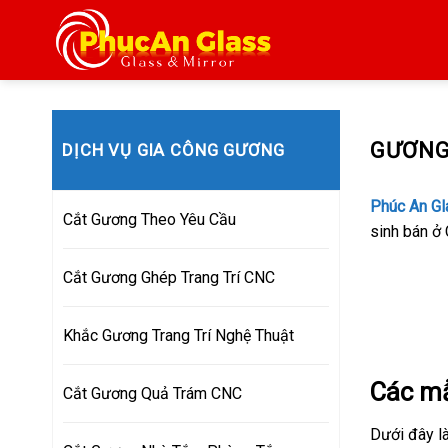
Skip
to
content
GƯƠNG
DỊCH VỤ GIA CÔNG GƯƠNG
Phúc An Gl
Cắt Gương Theo Yêu Cầu
sinh bán ở 
Cắt Gương Ghép Trang Trí CNC
Khắc Gương Trang Trí Nghệ Thuật
Các m
Cắt Gương Quả Trám CNC
Dưới đây l