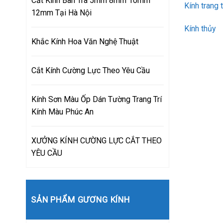
Cắt Kính Bàn Trà 5mm 8mm 10mm
Kính trang 
12mm Tại Hà Nội
Kính thủy
Khắc Kính Hoa Văn Nghệ Thuật
Cắt Kính Cường Lực Theo Yêu Cầu
Kính Sơn Màu Ốp Dán Tường Trang Trí
Kính Màu Phúc An
XƯỞNG KÍNH CƯỜNG LỰC CẮT THEO
YÊU CẦU
SẢN PHẨM GƯƠNG KÍNH