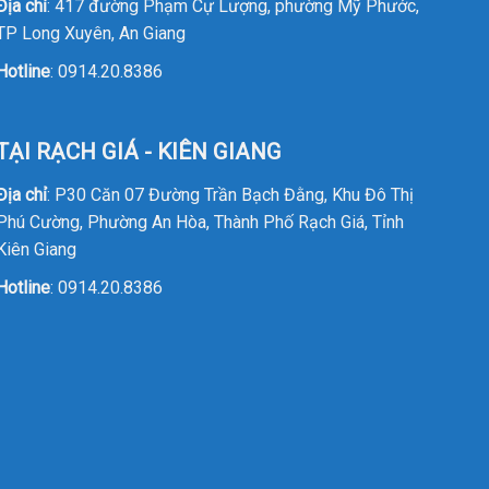
Địa chỉ
: 417 đường Phạm Cự Lượng, phường Mỹ Phước,
TP Long Xuyên, An Giang
Hotline
:
0914.20.8386
TẠI RẠCH GIÁ - KIÊN GIANG
Địa chỉ
: P30 Căn 07 Đường Trần Bạch Đằng, Khu Đô Thị
Phú Cường, Phường An Hòa, Thành Phố Rạch Giá, Tỉnh
Kiên Giang
Hotline
:
0914.20.8386