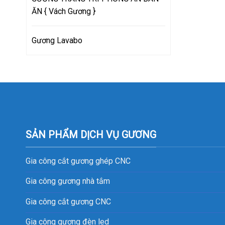
ĂN { Vách Gương }
Gương Lavabo
SẢN PHẨM DỊCH VỤ GƯƠNG
Gia công cắt gương ghép CNC
Gia công gương nhà tắm
Gia công cắt gương CNC
Gia công gương đèn led