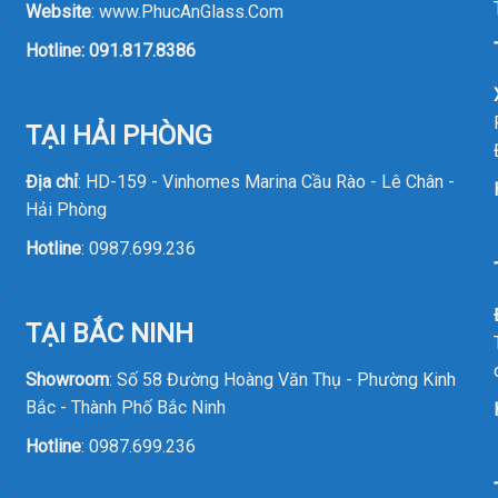
Website
:
www.PhucAnGlass.Com
Hotline:
091.817.8386
TẠI HẢI PHÒNG
Địa chỉ
: HD-159 - Vinhomes Marina Cầu Rào - Lê Chân -
Hải Phòng
Hotline
:
0987.699.236
TẠI BẮC NINH
Showroom
: Số 58 Đường Hoàng Văn Thụ - Phường Kinh
Bắc - Thành Phố Bắc Ninh
Hotline
:
0987.699.236