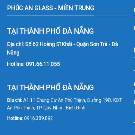
PHÚC AN GLASS - MIỀN TRUNG
TẠI THÀNH PHỐ ĐÀ NẴNG
Địa chỉ: Số 63 Hoàng Sĩ Khải - Quận Sơn Trà - Đà
Nẵng
Hotline
:
091.66.11.055
TẠI THÀNH PHỐ ĐÀ NẴNG
Địa chỉ:
A1.11 Chung Cư An Phú Thịnh, Đường 19B, KĐT
An Phú Thịnh, TP Quy Nhơn, Bình Định
Hotline
:
0916.389.892