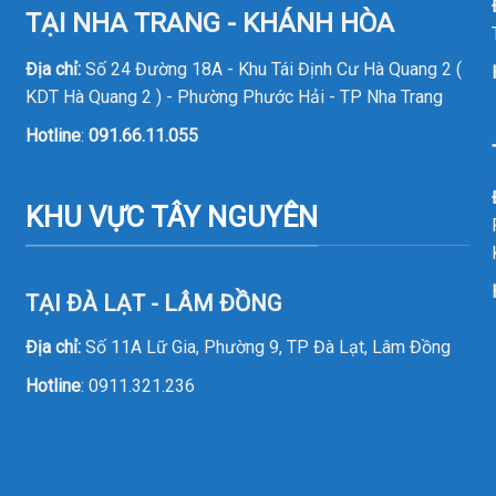
TẠI NHA TRANG - KHÁNH HÒA
Địa chỉ:
Số 24 Đường 18A - Khu Tái Định Cư Hà Quang 2 (
KDT Hà Quang 2 ) - Phường Phước Hải - TP Nha Trang
Hotline
:
091.66.11.055
KHU VỰC TÂY NGUYÊN
TẠI ĐÀ LẠT - LÂM ĐỒNG
Địa chỉ:
Số 11A Lữ Gia, Phường 9, TP Đà Lạt, Lâm Đồng
Hotline
:
0911.321.236