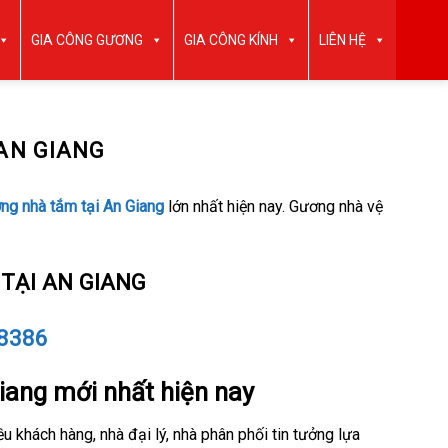
GIA CÔNG GƯƠNG
GIA CÔNG KÍNH
LIÊN HỆ
AN GIANG
ng nhà tắm tại An Giang
lớn nhất hiện nay. Gương nhà vệ
TẠI AN GIANG
.8386
ang mới nhất hiện nay
 khách hàng, nhà đại lý, nhà phân phối tin tưởng lựa