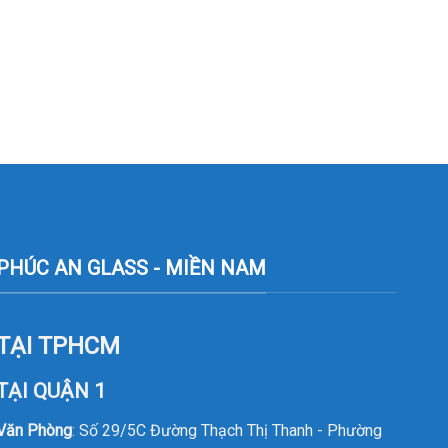
PHÚC AN GLASS - MIỀN NAM
TẠI TPHCM
TẠI QUẬN 1
Văn Phòng
: Số 29/5C Đường Thạch Thị Thanh - Phường