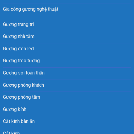
Gia công gương nghệ thuật
Gương trang trí
Gương nhà tắm
Gương đèn led
Gương treo tường
Gương soi toàn thân
Gương phòng khách
Gương phòng tắm
Gương kính
Cắt kính bàn ăn
Cắt kính