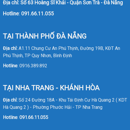
Địa chỉ: Số 63 Hoàng Sĩ Khải - Quận Sơn Trà - Đà Nẵng
Hotline
:
091.66.11.055
TẠI THÀNH PHỐ ĐÀ NẴNG
Địa chỉ:
A1.11 Chung Cư An Phú Thịnh, Đường 19B, KĐT An
Phú Thịnh, TP Quy Nhơn, Bình Định
Hotline
:
0916.389.892
TẠI NHA TRANG - KHÁNH HÒA
Địa chỉ:
Số 24 Đường 18A - Khu Tái Định Cư Hà Quang 2 ( KDT
Hà Quang 2 ) - Phường Phước Hải - TP Nha Trang
Hotline
:
091.66.11.055