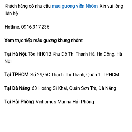
Khách hàng có nhu cầu
mua gương viền Nhôm
. Xin vui lòng
liên hệ:
Hotline
: 0916.317.236
Xem trực tiếp mẫu gương khung nhôm:
Tại Hà Nội
: Tòa HH01B Khu Đô Thị Thanh Hà, Hà Đông, Hà
Nội
Tại TPHCM
: Số 29/5C Thạch Thị Thanh, Quận 1, TPHCM
Tại Đà Nẵng
: 63 Hoàng Sĩ Khải, Quận Sơn Trà, Đà Nẵng
Tại Hải Phòng
: Vinhomes Marina Hải Phòng