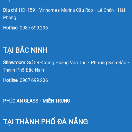
Địa chỉ
: HD-159 - Vinhomes Marina Cầu Rào - Lê Chân - Hải
Phòng
Hotline
:
0987.699.236
TẠI BẮC NINH
Showroom
: Số 58 Đường Hoàng Văn Thụ - Phường Kinh Bắc -
Thành Phố Bắc Ninh
Hotline
:
0987.699.236
PHÚC AN GLASS - MIỀN TRUNG
TẠI THÀNH PHỐ ĐÀ NẴNG