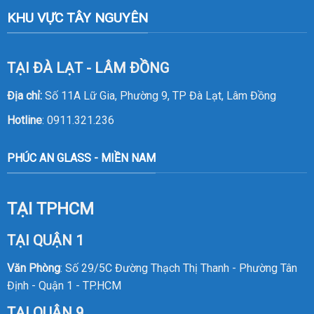
KHU VỰC TÂY NGUYÊN
TẠI ĐÀ LẠT - LÂM ĐỒNG
Địa chỉ:
Số 11A Lữ Gia, Phường 9, TP Đà Lạt, Lâm Đồng
Hotline
:
0911.321.236
PHÚC AN GLASS - MIỀN NAM
TẠI TPHCM
TẠI QUẬN 1
Văn Phòng
: Số 29/5C Đường Thạch Thị Thanh - Phường Tân
Định - Quận 1 - TP.HCM
TẠI QUẬN 9