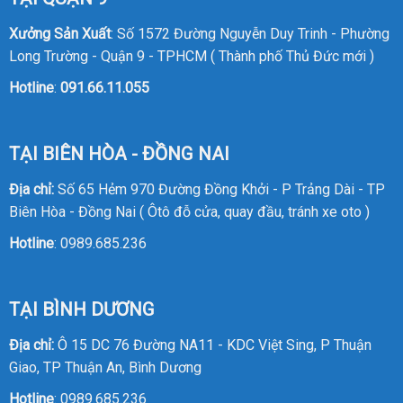
Xưởng Sản Xuất
: Số 1572 Đường Nguyễn Duy Trinh - Phường
Long Trường - Quận 9 - TPHCM ( Thành phố Thủ Đức mới )
Hotline
:
091.66.11.055
TẠI BIÊN HÒA - ĐỒNG NAI
Địa chỉ:
Số 65 Hẻm 970 Đường Đồng Khởi - P Trảng Dài - TP
Biên Hòa - Đồng Nai ( Ôtô đỗ cửa, quay đầu, tránh xe oto )
Hotline
:
0989.685.236
TẠI BÌNH DƯƠNG
Địa chỉ:
Ô 15 DC 76 Đường NA11 - KDC Việt Sing, P Thuận
Giao, TP Thuận An, Bình Dương
Hotline
:
0989.685.236