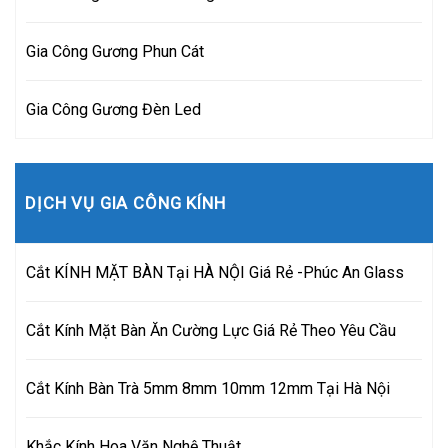
Gia Công Gương Phun Cát
Gia Công Gương Đèn Led
DỊCH VỤ GIA CÔNG KÍNH
Cắt KÍNH MẶT BÀN Tại HÀ NỘI Giá Rẻ -Phúc An Glass
Cắt Kính Mặt Bàn Ăn Cường Lực Giá Rẻ Theo Yêu Cầu
Cắt Kính Bàn Trà 5mm 8mm 10mm 12mm Tại Hà Nội
Khắc Kính Hoa Văn Nghệ Thuật