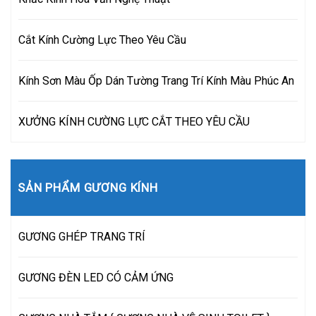
Cắt Kính Cường Lực Theo Yêu Cầu
Kính Sơn Màu Ốp Dán Tường Trang Trí Kính Màu Phúc An
XƯỞNG KÍNH CƯỜNG LỰC CẮT THEO YÊU CẦU
SẢN PHẨM GƯƠNG KÍNH
GƯƠNG GHÉP TRANG TRÍ
GƯƠNG ĐÈN LED CÓ CẢM ỨNG