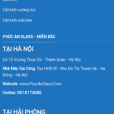
Cắt kính cường lực
Cắt kính mặt bàn
PHÚC AN GLASS - MIỀN BẮC
TẠI HÀ NỘI
Số 15 Vương Thừa Vũ - Thanh Xuân - Hà Nội
Nhà Máy Gia Công
: Tòa HH01B - Khu Đô Thị Thanh Hà - Hà
Đông - Hà Nội
Website
:
www.PhucAnGlass.Com
Hotline:
091.817.8386
TẠI HẢI PHÒNG