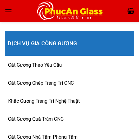
Skip
to
content
DỊCH VỤ GIA CÔNG GƯƠNG
Cắt Gương Theo Yêu Cầu
Cắt Gương Ghép Trang Trí CNC
Khắc Gương Trang Trí Nghệ Thuật
Cắt Gương Quả Trám CNC
Cắt Gương Nhà Tắm Phòng Tắm