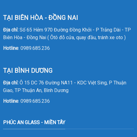
TẠI BIÊN HÒA - ĐỒNG NAI
Địa chỉ:
Số 65 Hẻm 970 Đường Đồng Khởi - P Trảng Dài - TP
Biên Hòa - Đồng Nai ( Ôtô đỗ cửa, quay đầu, tránh xe oto )
Hotline
:
0989.685.236
TẠI BÌNH DƯƠNG
Địa chỉ:
Ô 15 DC 76 Đường NA11 - KDC Việt Sing, P Thuận
Giao, TP Thuận An, Bình Dương
Hotline
:
0989.685.236
PHÚC AN GLASS - MIỀN TÂY