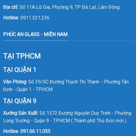
Địa chỉ:
Số 11A Lữ Gia, Phường 9, TP Đà Lạt, Lâm Đồng
Hotline
:
0911.321.236
PHÚC AN GLASS - MIỀN NAM
TẠI TPHCM
TẠI QUẬN 1
Văn Phòng
: Số 29/5C Đường Thạch Thị Thanh - Phường Tân
Định - Quận 1 - TP.HCM
TẠI QUẬN 9
Xưởng Sản Xuất
: Số 1572 Đường Nguyễn Duy Trinh - Phường
Long Trường - Quận 9 - TPHCM ( Thành phố Thủ Đức mới )
Hotline
:
091.66.11.055