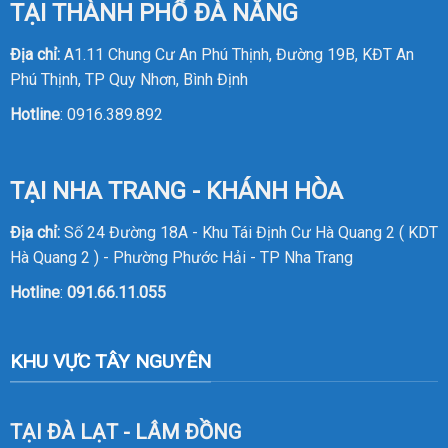
TẠI THÀNH PHỐ ĐÀ NẴNG
Địa chỉ:
A1.11 Chung Cư An Phú Thịnh, Đường 19B, KĐT An
Phú Thịnh, TP Quy Nhơn, Bình Định
Hotline
:
0916.389.892
TẠI NHA TRANG - KHÁNH HÒA
Địa chỉ:
Số 24 Đường 18A - Khu Tái Định Cư Hà Quang 2 ( KDT
Hà Quang 2 ) - Phường Phước Hải - TP Nha Trang
Hotline
:
091.66.11.055
KHU VỰC TÂY NGUYÊN
TẠI ĐÀ LẠT - LÂM ĐỒNG