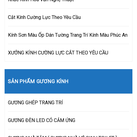
Cắt Kính Cường Lực Theo Yêu Cầu
Kính Sơn Màu Ốp Dán Tường Trang Trí Kính Màu Phúc An
XƯỞNG KÍNH CƯỜNG LỰC CẮT THEO YÊU CẦU
SẢN PHẨM GƯƠNG KÍNH
GƯƠNG GHÉP TRANG TRÍ
GƯƠNG ĐÈN LED CÓ CẢM ỨNG