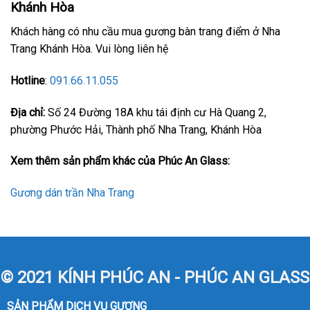
Khánh Hòa
Khách hàng có nhu cầu mua gương bàn trang điểm ở Nha
Trang Khánh Hòa. Vui lòng liên hệ
Hotline
:
091.66.11.055
Địa chỉ:
Số 24 Đường 18A khu tái định cư Hà Quang 2,
phường Phước Hải, Thành phố Nha Trang, Khánh Hòa
Xem thêm sản phẩm khác của Phúc An Glass:
Gương dán trần Nha Trang
© 2021 KÍNH PHÚC AN - PHÚC AN GLASS
SẢN PHẨM DỊCH VỤ GƯƠNG