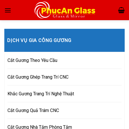
Skip
to
content
DỊCH VỤ GIA CÔNG GƯƠNG
Cắt Gương Theo Yêu Cầu
Cắt Gương Ghép Trang Trí CNC
Khắc Gương Trang Trí Nghệ Thuật
Cắt Gương Quả Trám CNC
Cắt Gương Nhà Tắm Phòng Tắm