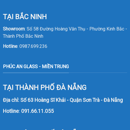
TẠI BẮC NINH
Showroom
: Số 58 Đường Hoàng Văn Thụ - Phường Kinh Bắc -
Thành Phố Bắc Ninh
Hotline
:
0987.699.236
PHÚC AN GLASS - MIỀN TRUNG
TẠI THÀNH PHỐ ĐÀ NẴNG
Địa chỉ: Số 63 Hoàng Sĩ Khải - Quận Sơn Trà - Đà Nẵng
Hotline
:
091.66.11.055