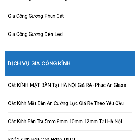
Gia Công Gương Phun Cát
Gia Công Gương Đèn Led
DỊCH VỤ GIA CÔNG KÍNH
Cắt KÍNH MẶT BÀN Tại HÀ NỘI Giá Rẻ -Phúc An Glass
Cắt Kính Mặt Bàn Ăn Cường Lực Giá Rẻ Theo Yêu Cầu
Cắt Kính Bàn Trà 5mm 8mm 10mm 12mm Tại Hà Nội
Khắc Kính Hoa Văn Nghệ Thuật