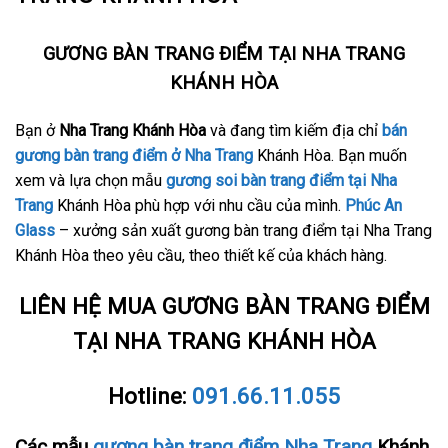
GƯƠNG BÀN TRANG ĐIỂM TẠI NHA TRANG
KHÁNH HÒA
Bạn ở
Nha Trang Khánh Hòa
và đang tìm kiếm địa chỉ
bán
gương bàn trang điểm ở Nha Trang
Khánh Hòa. Bạn muốn
xem và lựa chọn mẫu
gương soi bàn trang điểm tại Nha
Trang
Khánh Hòa phù hợp với nhu cầu của mình.
Phúc An
Glass
– xưởng sản xuất gương bàn trang điểm tại Nha Trang
Khánh Hòa theo yêu cầu, theo thiết kế của khách hàng.
LIÊN HỆ MUA GƯƠNG BÀN TRANG ĐIỂM
TẠI NHA TRANG KHÁNH HÒA
Hotline:
091.66.11.055
Các mẫu
gương bàn trang điểm Nha Trang
Khánh