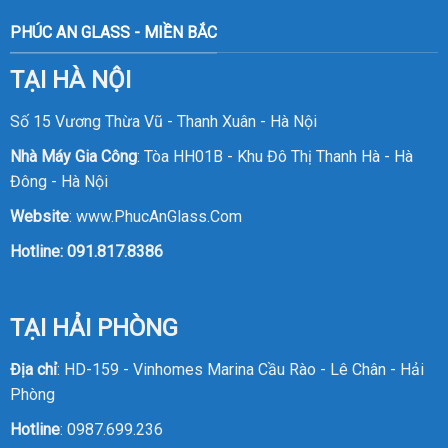
PHÚC AN GLASS - MIỀN BẮC
TẠI HÀ NỘI
Số 15 Vương Thừa Vũ - Thanh Xuân - Hà Nội
Nhà Máy Gia Công
: Tòa HH01B - Khu Đô Thị Thanh Hà - Hà
Đông - Hà Nội
Website
:
www.PhucAnGlass.Com
Hotline:
091.817.8386
TẠI HẢI PHÒNG
Địa chỉ
: HD-159 - Vinhomes Marina Cầu Rào - Lê Chân - Hải
Phòng
Hotline
:
0987.699.236