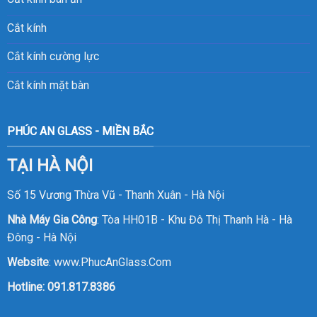
Cắt kính
Cắt kính cường lực
Cắt kính mặt bàn
PHÚC AN GLASS - MIỀN BẮC
TẠI HÀ NỘI
Số 15 Vương Thừa Vũ - Thanh Xuân - Hà Nội
Nhà Máy Gia Công
: Tòa HH01B - Khu Đô Thị Thanh Hà - Hà
Đông - Hà Nội
Website
:
www.PhucAnGlass.Com
Hotline:
091.817.8386