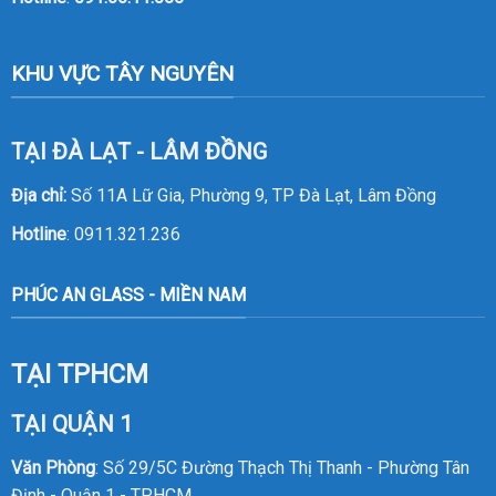
KHU VỰC TÂY NGUYÊN
TẠI ĐÀ LẠT - LÂM ĐỒNG
Địa chỉ:
Số 11A Lữ Gia, Phường 9, TP Đà Lạt, Lâm Đồng
Hotline
:
0911.321.236
PHÚC AN GLASS - MIỀN NAM
TẠI TPHCM
TẠI QUẬN 1
Văn Phòng
: Số 29/5C Đường Thạch Thị Thanh - Phường Tân
Định - Quận 1 - TP.HCM