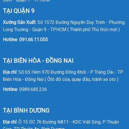
TẠI QUẬN 9
Xưởng Sản Xuất
: Số 1572 Đường Nguyễn Duy Trinh - Phường
Long Trường - Quận 9 - TPHCM ( Thành phố Thủ Đức mới )
Hotline
:
091.66.11.055
TẠI BIÊN HÒA - ĐỒNG NAI
Địa chỉ:
Số 65 Hẻm 970 Đường Đồng Khởi - P Trảng Dài - TP
Biên Hòa - Đồng Nai ( Ôtô đỗ cửa, quay đầu, tránh xe oto )
Hotline
:
0989.685.236
TẠI BÌNH DƯƠNG
Địa chỉ:
Ô 15 DC 76 Đường NA11 - KDC Việt Sing, P Thuận