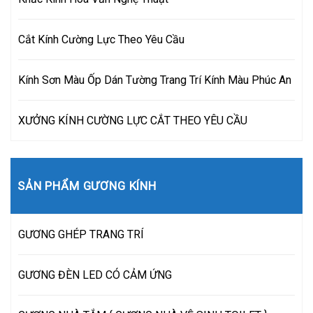
Cắt Kính Cường Lực Theo Yêu Cầu
Kính Sơn Màu Ốp Dán Tường Trang Trí Kính Màu Phúc An
XƯỞNG KÍNH CƯỜNG LỰC CẮT THEO YÊU CẦU
SẢN PHẨM GƯƠNG KÍNH
GƯƠNG GHÉP TRANG TRÍ
GƯƠNG ĐÈN LED CÓ CẢM ỨNG