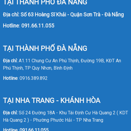
TẠI THÀNH PHỐ ĐÀ NẴNG
Địa chỉ: Số 63 Hoàng Sĩ Khải - Quận Sơn Trà - Đà Nẵng
Hotline
:
091.66.11.055
TẠI THÀNH PHỐ ĐÀ NẴNG
Địa chỉ:
A1.11 Chung Cư An Phú Thịnh, Đường 19B, KĐT An
Phú Thịnh, TP Quy Nhơn, Bình Định
Hotline
:
0916.389.892
TẠI NHA TRANG - KHÁNH HÒA
Địa chỉ:
Số 24 Đường 18A - Khu Tái Định Cư Hà Quang 2 ( KDT
Hà Quang 2 ) - Phường Phước Hải - TP Nha Trang
Hotline
:
091.66.11.055