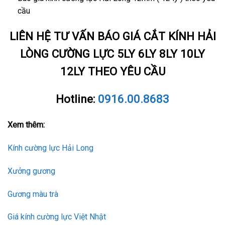
cầu
LIÊN HỆ TƯ VẤN BÁO GIÁ CẮT KÍNH HẢI
LÒNG CƯỜNG LỰC 5LY 6LY 8LY 10LY
12LY THEO YÊU CẦU
Hotline:
0916.00.8683
Xem thêm:
Kính cường lực Hải Long
Xưởng gương
Gương màu trà
Giá kính cường lực Việt Nhật