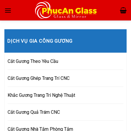
Skip
to
content
DỊCH VỤ GIA CÔNG GƯƠNG
Cắt Gương Theo Yêu Cầu
Cắt Gương Ghép Trang Trí CNC
Khắc Gương Trang Trí Nghệ Thuật
Cắt Gương Quả Trám CNC
Cắt Gương Nhà Tắm Phòng Tắm