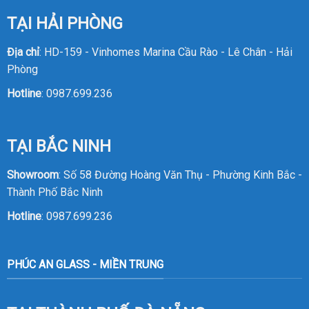
TẠI HẢI PHÒNG
Địa chỉ
: HD-159 - Vinhomes Marina Cầu Rào - Lê Chân - Hải
Phòng
Hotline
:
0987.699.236
TẠI BẮC NINH
Showroom
: Số 58 Đường Hoàng Văn Thụ - Phường Kinh Bắc -
Thành Phố Bắc Ninh
Hotline
:
0987.699.236
PHÚC AN GLASS - MIỀN TRUNG