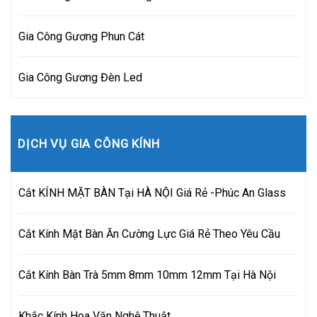
Gia Công Gương Phun Cát
Gia Công Gương Đèn Led
DỊCH VỤ GIA CÔNG KÍNH
Cắt KÍNH MẶT BÀN Tại HÀ NỘI Giá Rẻ -Phúc An Glass
Cắt Kính Mặt Bàn Ăn Cường Lực Giá Rẻ Theo Yêu Cầu
Cắt Kính Bàn Trà 5mm 8mm 10mm 12mm Tại Hà Nội
Khắc Kính Hoa Văn Nghệ Thuật