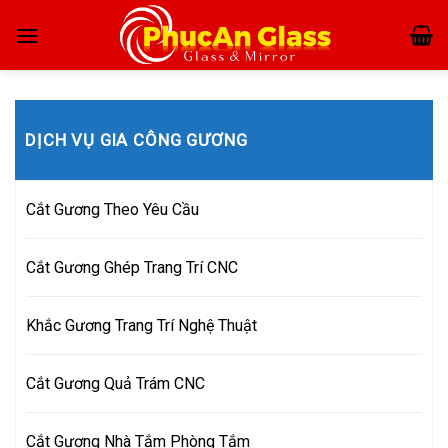
Skip
to
content
DỊCH VỤ GIA CÔNG GƯƠNG
Cắt Gương Theo Yêu Cầu
Cắt Gương Ghép Trang Trí CNC
Khắc Gương Trang Trí Nghệ Thuật
Cắt Gương Quả Trám CNC
Cắt Gương Nhà Tắm Phòng Tắm