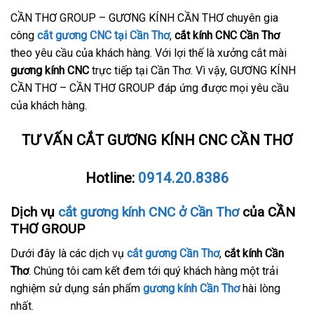
CẦN THƠ GROUP – GƯƠNG KÍNH CẦN THƠ chuyên gia
công
cắt gương CNC tại Cần Thơ
,
cắt kính CNC Cần Thơ
theo yêu cầu của khách hàng. Với lợi thế là xưởng cắt mài
gương kính CNC
trực tiếp tại Cần Thơ. Vì vậy, GƯƠNG KÍNH
CẦN THƠ – CẦN THƠ GROUP đáp ứng được mọi yêu cầu
của khách hàng.
TƯ VẤN CẮT GƯƠNG KÍNH CNC CẦN THƠ
Hotline:
0914.20.8386
Dịch vụ
cắt gương kính CNC ở Cần Thơ
của CẦN
THƠ GROUP
Dưới đây là các dịch vụ
cắt gương Cần Thơ
,
cắt kính Cần
Thơ
. Chúng tôi cam kết đem tới quý khách hàng một trải
nghiệm sử dụng sản phẩm
gương kính Cần Thơ
hài lòng
nhất.