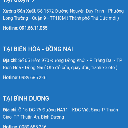
Xưởng Sản Xuất
: Số 1572 Đường Nguyễn Duy Trinh - Phường
Long Trường - Quận 9 - TPHCM ( Thành phố Thủ Đức mới )
Hotline
:
091.66.11.055
TẠI BIÊN HÒA - ĐỒNG NAI
Địa chỉ:
Số 65 Hẻm 970 Đường Đồng Khởi - P Trảng Dài - TP
Biên Hòa - Đồng Nai ( Ôtô đỗ cửa, quay đầu, tránh xe oto )
Hotline
:
0989.685.236
TẠI BÌNH DƯƠNG
Địa chỉ:
Ô 15 DC 76 Đường NA11 - KDC Việt Sing, P Thuận
Giao, TP Thuận An, Bình Dương
Hotline
:
0989.685.236