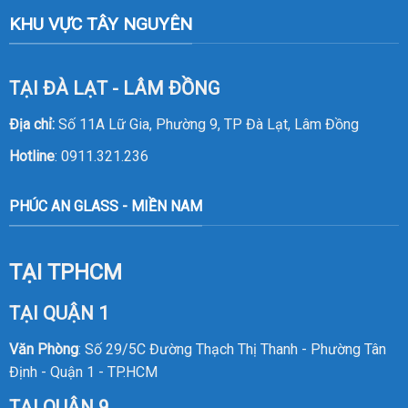
KHU VỰC TÂY NGUYÊN
TẠI ĐÀ LẠT - LÂM ĐỒNG
Địa chỉ:
Số 11A Lữ Gia, Phường 9, TP Đà Lạt, Lâm Đồng
Hotline
:
0911.321.236
PHÚC AN GLASS - MIỀN NAM
TẠI TPHCM
TẠI QUẬN 1
Văn Phòng
: Số 29/5C Đường Thạch Thị Thanh - Phường Tân
Định - Quận 1 - TP.HCM
TẠI QUẬN 9