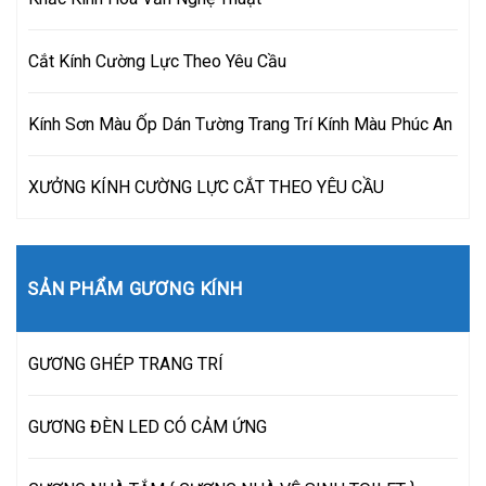
Cắt Kính Cường Lực Theo Yêu Cầu
Kính Sơn Màu Ốp Dán Tường Trang Trí Kính Màu Phúc An
XƯỞNG KÍNH CƯỜNG LỰC CẮT THEO YÊU CẦU
SẢN PHẨM GƯƠNG KÍNH
GƯƠNG GHÉP TRANG TRÍ
GƯƠNG ĐÈN LED CÓ CẢM ỨNG