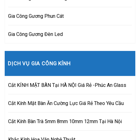
Gia Công Gương Phun Cát
Gia Công Gương Đèn Led
DỊCH VỤ GIA CÔNG KÍNH
Cắt KÍNH MẶT BÀN Tại HÀ NỘI Giá Rẻ -Phúc An Glass
Cắt Kính Mặt Bàn Ăn Cường Lực Giá Rẻ Theo Yêu Cầu
Cắt Kính Bàn Trà 5mm 8mm 10mm 12mm Tại Hà Nội
Khắc Kính Hoa Văn Nghệ Thuật