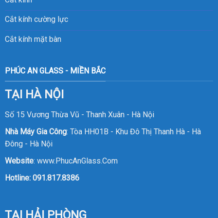
Cắt kính cường lực
Cắt kính mặt bàn
PHÚC AN GLASS - MIỀN BẮC
TẠI HÀ NỘI
Số 15 Vương Thừa Vũ - Thanh Xuân - Hà Nội
Nhà Máy Gia Công
: Tòa HH01B - Khu Đô Thị Thanh Hà - Hà
Đông - Hà Nội
Website
:
www.PhucAnGlass.Com
Hotline:
091.817.8386
TẠI HẢI PHÒNG