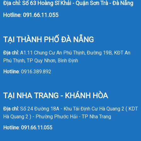
Địa chỉ: Số 63 Hoàng Sĩ Khải - Quận Sơn Trà - Đà Nẵng
Hotline
:
091.66.11.055
TẠI THÀNH PHỐ ĐÀ NẴNG
Địa chỉ:
A1.11 Chung Cư An Phú Thịnh, Đường 19B, KĐT An
Phú Thịnh, TP Quy Nhơn, Bình Định
Hotline
:
0916.389.892
TẠI NHA TRANG - KHÁNH HÒA
Địa chỉ:
Số 24 Đường 18A - Khu Tái Định Cư Hà Quang 2 ( KDT
Hà Quang 2 ) - Phường Phước Hải - TP Nha Trang
Hotline
:
091.66.11.055