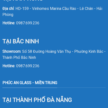
Địa chỉ
: HD-159 - Vinhomes Marina Cầu Rào - Lê Chân - Hải
Phòng
Hotline
:
0987.699.236
TẠI BẮC NINH
Showroom
: Số 58 Đường Hoàng Văn Thụ - Phường Kinh Bắc -
Thành Phố Bắc Ninh
Hotline
:
0987.699.236
PHÚC AN GLASS - MIỀN TRUNG
TẠI THÀNH PHỐ ĐÀ NẴNG