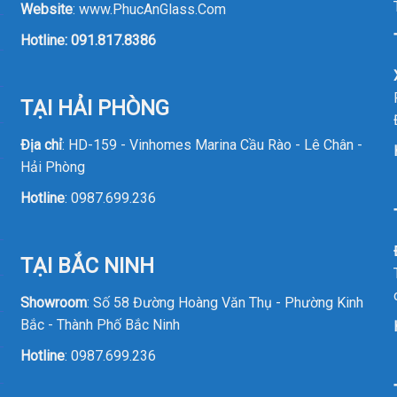
Website
:
www.PhucAnGlass.Com
Hotline:
091.817.8386
TẠI HẢI PHÒNG
Địa chỉ
: HD-159 - Vinhomes Marina Cầu Rào - Lê Chân -
Hải Phòng
Hotline
:
0987.699.236
TẠI BẮC NINH
Showroom
: Số 58 Đường Hoàng Văn Thụ - Phường Kinh
Bắc - Thành Phố Bắc Ninh
Hotline
:
0987.699.236