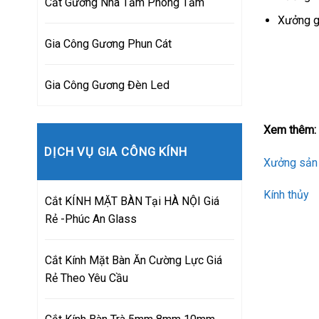
Cắt Gương Nhà Tắm Phòng Tắm
Xưởng g
Gia Công Gương Phun Cát
Gia Công Gương Đèn Led
Xem thêm:
DỊCH VỤ GIA CÔNG KÍNH
Xưởng sản
Kính thủy
Cắt KÍNH MẶT BÀN Tại HÀ NỘI Giá
Rẻ -Phúc An Glass
Cắt Kính Mặt Bàn Ăn Cường Lực Giá
Rẻ Theo Yêu Cầu