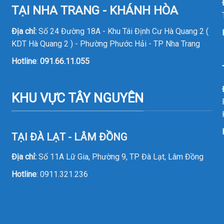
TẠI NHA TRANG - KHÁNH HÒA
Địa chỉ:
Số 24 Đường 18A - Khu Tái Định Cư Hà Quang 2 (
KDT Hà Quang 2 ) - Phường Phước Hải - TP Nha Trang
Hotline
:
091.66.11.055
KHU VỰC TÂY NGUYÊN
TẠI ĐÀ LẠT - LÂM ĐỒNG
Địa chỉ:
Số 11A Lữ Gia, Phường 9, TP Đà Lạt, Lâm Đồng
Hotline
:
0911.321.236