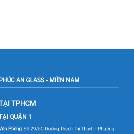
PHÚC AN GLASS - MIỀN NAM
TẠI TPHCM
TẠI QUẬN 1
Văn Phòng
: Số 29/5C Đường Thạch Thị Thanh - Phường