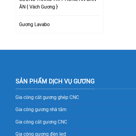
ĂN { Vách Gương }
Gương Lavabo
SẢN PHẨM DỊCH VỤ GƯƠNG
Gia công cắt gương ghép CNC
Gia công gương nhà tắm
Gia công cắt gương CNC
Gia công gương đèn led