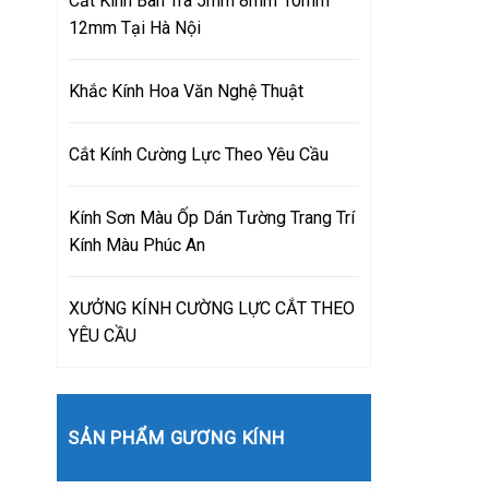
Cắt Kính Bàn Trà 5mm 8mm 10mm
12mm Tại Hà Nội
Khắc Kính Hoa Văn Nghệ Thuật
Cắt Kính Cường Lực Theo Yêu Cầu
Kính Sơn Màu Ốp Dán Tường Trang Trí
Kính Màu Phúc An
XƯỞNG KÍNH CƯỜNG LỰC CẮT THEO
YÊU CẦU
SẢN PHẨM GƯƠNG KÍNH