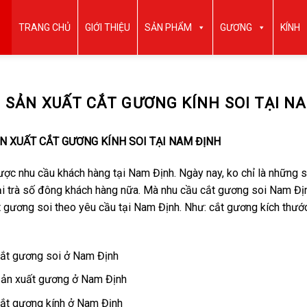
TRANG CHỦ
GIỚI THIỆU
SẢN PHẨM
GƯƠNG
KÍNH
 SẢN XUẤT CẮT GƯƠNG KÍNH SOI TẠI N
 XUẤT CẮT GƯƠNG KÍNH SOI TẠI NAM ĐỊNH
ợc nhu cầu khách hàng tại Nam Định. Ngày nay, ko chỉ là những 
i trà số đông khách hàng nữa. Mà nhu cầu cắt gương soi Nam Đị
t gương soi theo yêu cầu tại Nam Định. Như: cắt gương kích thướ
ắt gương soi ở Nam Định
ản xuất gương ở Nam Định
ắt gương kính ở Nam Định