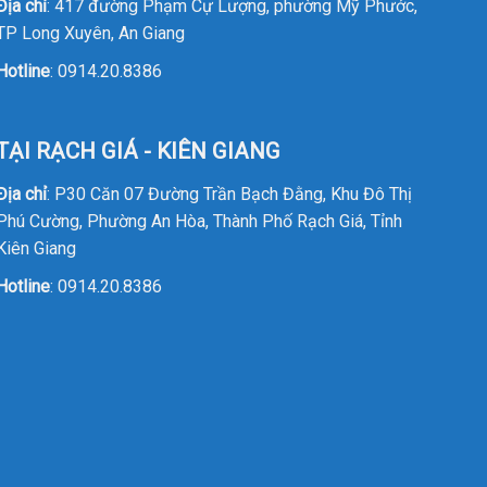
Địa chỉ
: 417 đường Phạm Cự Lượng, phường Mỹ Phước,
TP Long Xuyên, An Giang
Hotline
:
0914.20.8386
TẠI RẠCH GIÁ - KIÊN GIANG
Địa chỉ
: P30 Căn 07 Đường Trần Bạch Đằng, Khu Đô Thị
Phú Cường, Phường An Hòa, Thành Phố Rạch Giá, Tỉnh
Kiên Giang
Hotline
:
0914.20.8386