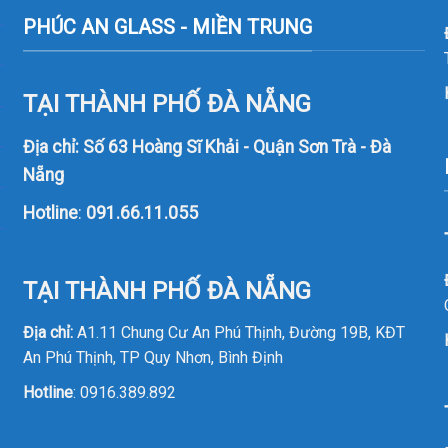
PHÚC AN GLASS - MIỀN TRUNG
TẠI THÀNH PHỐ ĐÀ NẴNG
Địa chỉ: Số 63 Hoàng Sĩ Khải - Quận Sơn Trà - Đà
Nẵng
Hotline
:
091.66.11.055
TẠI THÀNH PHỐ ĐÀ NẴNG
Địa chỉ:
A1.11 Chung Cư An Phú Thịnh, Đường 19B, KĐT
An Phú Thịnh, TP Quy Nhơn, Bình Định
Hotline
:
0916.389.892