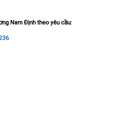
ơng Nam Định theo yêu cầu:
236