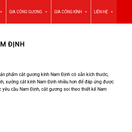
GIA CÔNG GƯƠNG
GIA CÔNG KÍNH
LIÊN HỆ
AM ĐỊNH
sản phẩm cắt gương kính Nam Định có sẵn kích thước,
nh, xưởng cắt kính Nam Định nhiều hơn để đáp ứng được
c yêu cầu Nam Định, cắt gương soi theo thiết kế Nam