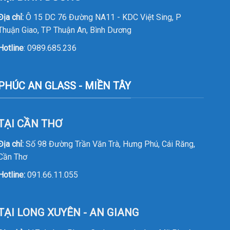
Địa chỉ:
Ô 15 DC 76 Đường NA11 - KDC Việt Sing, P
Thuận Giao, TP Thuận An, Bình Dương
Hotline
:
0989.685.236
PHÚC AN GLASS - MIỀN TÂY
TẠI CẦN THƠ
Địa chỉ:
Số 98 Đường Trần Văn Trà, Hưng Phú, Cái Răng,
Cần Thơ
Hotline:
091.66.11.055
TẠI LONG XUYÊN - AN GIANG