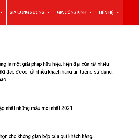
GIA CÔNG GƯƠNG
GIA CÔNG KÍNH
LIÊN HỆ
ũng là một giải pháp hữu hiệu, hiện đại của rất nhiều
ờng
đẹp được rất nhiều khách hàng tin tưởng sử dụng,
nào.
cập nhật những mẫu mới nhất 2021
chọn cho không gian bếp của quí khách hàng.