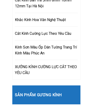
Cắt Kính Bàn Trà 5mm 8mm 10mm
12mm Tại Hà Nội
Khắc Kính Hoa Văn Nghệ Thuật
Cắt Kính Cường Lực Theo Yêu Cầu
Kính Sơn Màu Ốp Dán Tường Trang Trí
Kính Màu Phúc An
XƯỞNG KÍNH CƯỜNG LỰC CẮT THEO
YÊU CẦU
SẢN PHẨM GƯƠNG KÍNH