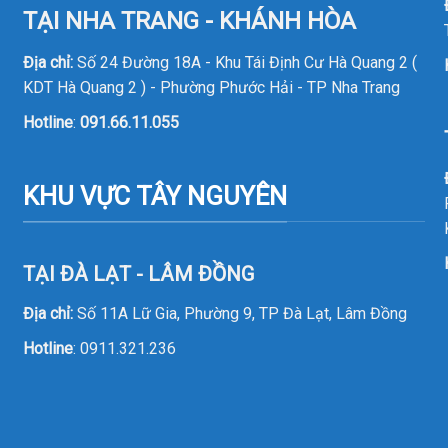
TẠI NHA TRANG - KHÁNH HÒA
Địa chỉ:
Số 24 Đường 18A - Khu Tái Định Cư Hà Quang 2 (
KDT Hà Quang 2 ) - Phường Phước Hải - TP Nha Trang
Hotline
:
091.66.11.055
KHU VỰC TÂY NGUYÊN
TẠI ĐÀ LẠT - LÂM ĐỒNG
Địa chỉ:
Số 11A Lữ Gia, Phường 9, TP Đà Lạt, Lâm Đồng
Hotline
:
0911.321.236