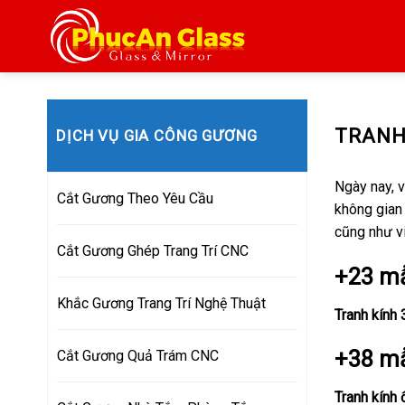
Skip
to
content
TRANH
DỊCH VỤ GIA CÔNG GƯƠNG
Ngày nay, 
Cắt Gương Theo Yêu Cầu
không gian
cũng như vi
Cắt Gương Ghép Trang Trí CNC
+23 mẫ
Khắc Gương Trang Trí Nghệ Thuật
Tranh kính
+38 mẫ
Cắt Gương Quả Trám CNC
Tranh kính 