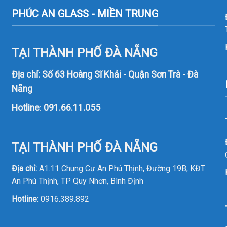
PHÚC AN GLASS - MIỀN TRUNG
TẠI THÀNH PHỐ ĐÀ NẴNG
Địa chỉ: Số 63 Hoàng Sĩ Khải - Quận Sơn Trà - Đà
Nẵng
Hotline
:
091.66.11.055
TẠI THÀNH PHỐ ĐÀ NẴNG
Địa chỉ:
A1.11 Chung Cư An Phú Thịnh, Đường 19B, KĐT
An Phú Thịnh, TP Quy Nhơn, Bình Định
Hotline
:
0916.389.892