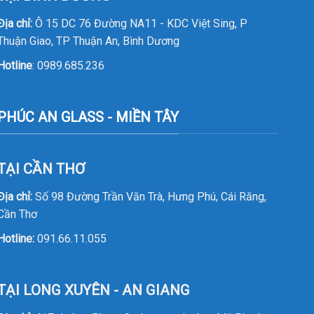
Địa chỉ:
Ô 15 DC 76 Đường NA11 - KDC Việt Sing, P
Thuận Giao, TP Thuận An, Bình Dương
Hotline
:
0989.685.236
PHÚC AN GLASS - MIỀN TÂY
TẠI CẦN THƠ
Địa chỉ:
Số 98 Đường Trần Văn Trà, Hưng Phú, Cái Răng,
Cần Thơ
Hotline:
091.66.11.055
TẠI LONG XUYÊN - AN GIANG