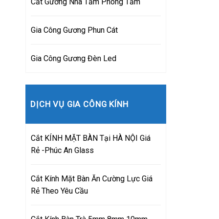
Cắt Gương Nhà Tắm Phòng Tắm
Gia Công Gương Phun Cát
Gia Công Gương Đèn Led
DỊCH VỤ GIA CÔNG KÍNH
Cắt KÍNH MẶT BÀN Tại HÀ NỘI Giá
Rẻ -Phúc An Glass
Cắt Kính Mặt Bàn Ăn Cường Lực Giá
Rẻ Theo Yêu Cầu