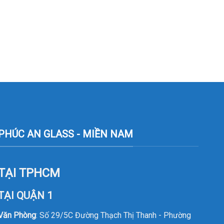
PHÚC AN GLASS - MIỀN NAM
TẠI TPHCM
TẠI QUẬN 1
Văn Phòng
: Số 29/5C Đường Thạch Thị Thanh - Phường