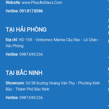
Website
:
www.PhucAnGlass.Com
Hotline:
091.817.8386
TẠI HẢI PHÒNG
Địa chỉ
: HD-159 - Vinhomes Marina Cầu Rào - Lê Chân -
Hải Phòng
Hotline
:
0987.699.236
TẠI BẮC NINH
Showroom
: Số 58 Đường Hoàng Văn Thụ - Phường Kinh
Bắc - Thành Phố Bắc Ninh
Hotline
:
0987.699.236