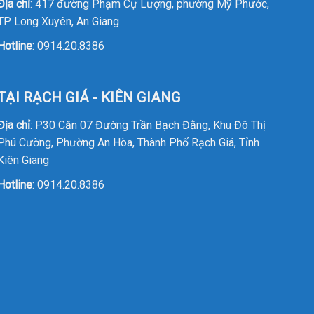
Địa chỉ
: 417 đường Phạm Cự Lượng, phường Mỹ Phước,
TP Long Xuyên, An Giang
Hotline
:
0914.20.8386
TẠI RẠCH GIÁ - KIÊN GIANG
Địa chỉ
: P30 Căn 07 Đường Trần Bạch Đằng, Khu Đô Thị
Phú Cường, Phường An Hòa, Thành Phố Rạch Giá, Tỉnh
Kiên Giang
Hotline
:
0914.20.8386