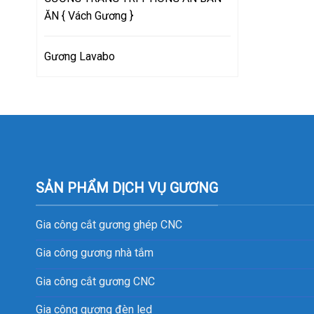
ĂN { Vách Gương }
Gương Lavabo
SẢN PHẨM DỊCH VỤ GƯƠNG
Gia công cắt gương ghép CNC
Gia công gương nhà tắm
Gia công cắt gương CNC
Gia công gương đèn led