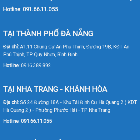
Hotline
:
091.66.11.055
TẠI THÀNH PHỐ ĐÀ NẴNG
Địa chỉ:
A1.11 Chung Cư An Phú Thịnh, Đường 19B, KĐT An
Phú Thịnh, TP Quy Nhơn, Bình Định
Hotline
:
0916.389.892
TẠI NHA TRANG - KHÁNH HÒA
Địa chỉ:
Số 24 Đường 18A - Khu Tái Định Cư Hà Quang 2 ( KDT
Hà Quang 2 ) - Phường Phước Hải - TP Nha Trang
Hotline
:
091.66.11.055