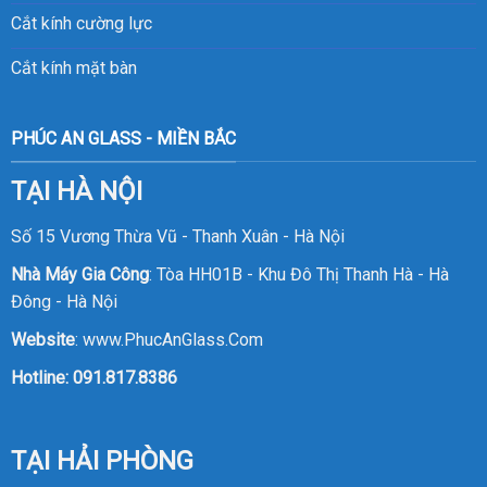
Cắt kính cường lực
Cắt kính mặt bàn
PHÚC AN GLASS - MIỀN BẮC
TẠI HÀ NỘI
Số 15 Vương Thừa Vũ - Thanh Xuân - Hà Nội
Nhà Máy Gia Công
: Tòa HH01B - Khu Đô Thị Thanh Hà - Hà
Đông - Hà Nội
Website
:
www.PhucAnGlass.Com
Hotline:
091.817.8386
TẠI HẢI PHÒNG