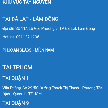
KHU VỰC TÂY NGUYÊN
TẠI ĐÀ LẠT - LÂM ĐỒNG
Địa chỉ:
Số 11A Lữ Gia, Phường 9, TP Đà Lạt, Lâm Đồng
Hotline
:
0911.321.236
PHÚC AN GLASS - MIỀN NAM
TẠI TPHCM
TẠI QUẬN 1
Văn Phòng
: Số 29/5C Đường Thạch Thị Thanh - Phường Tân
Định - Quận 1 - TP.HCM
TẠI QUẬN 9