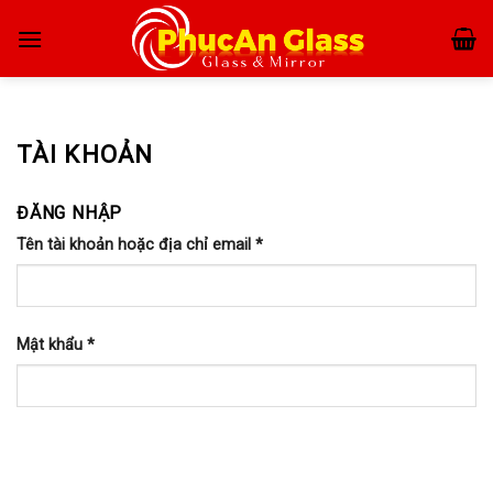
Skip
to
content
TÀI KHOẢN
ĐĂNG NHẬP
Tên tài khoản hoặc địa chỉ email
*
Mật khẩu
*