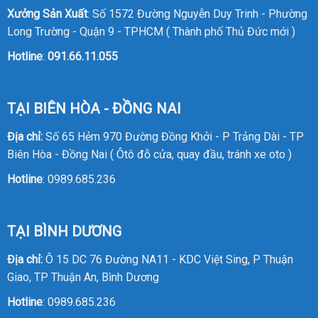
Xưởng Sản Xuất
: Số 1572 Đường Nguyễn Duy Trinh - Phường
Long Trường - Quận 9 - TPHCM ( Thành phố Thủ Đức mới )
Hotline
:
091.66.11.055
TẠI BIÊN HÒA - ĐỒNG NAI
Địa chỉ:
Số 65 Hẻm 970 Đường Đồng Khởi - P Trảng Dài - TP
Biên Hòa - Đồng Nai ( Ôtô đỗ cửa, quay đầu, tránh xe oto )
Hotline
:
0989.685.236
TẠI BÌNH DƯƠNG
Địa chỉ:
Ô 15 DC 76 Đường NA11 - KDC Việt Sing, P Thuận
Giao, TP Thuận An, Bình Dương
Hotline
:
0989.685.236