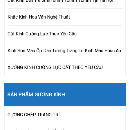
Cắt Kính Bàn Trà 5mm 8mm 10mm 12mm Tại Hà Nội
Khắc Kính Hoa Văn Nghệ Thuật
Cắt Kính Cường Lực Theo Yêu Cầu
Kính Sơn Màu Ốp Dán Tường Trang Trí Kính Màu Phúc An
XƯỞNG KÍNH CƯỜNG LỰC CẮT THEO YÊU CẦU
SẢN PHẨM GƯƠNG KÍNH
GƯƠNG GHÉP TRANG TRÍ