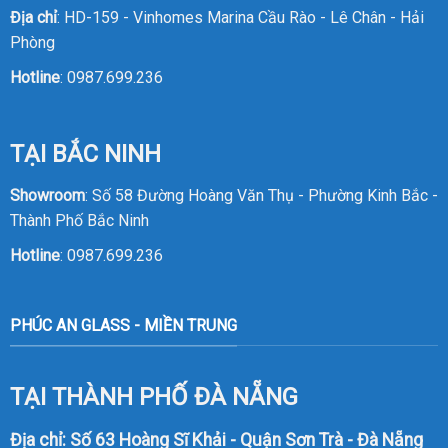
Địa chỉ
: HD-159 - Vinhomes Marina Cầu Rào - Lê Chân - Hải
Phòng
Hotline
:
0987.699.236
TẠI BẮC NINH
Showroom
: Số 58 Đường Hoàng Văn Thụ - Phường Kinh Bắc -
Thành Phố Bắc Ninh
Hotline
:
0987.699.236
PHÚC AN GLASS - MIỀN TRUNG
TẠI THÀNH PHỐ ĐÀ NẴNG
Địa chỉ: Số 63 Hoàng Sĩ Khải - Quận Sơn Trà - Đà Nẵng