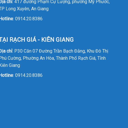
Địa chỉ
: 417 đường Phạm Cự Lượng, phường Mỹ Phước,
TP Long Xuyên, An Giang
Hotline
:
0914.20.8386
TẠI RẠCH GIÁ - KIÊN GIANG
Địa chỉ
: P30 Căn 07 Đường Trần Bạch Đằng, Khu Đô Thị
Phú Cường, Phường An Hòa, Thành Phố Rạch Giá, Tỉnh
Kiên Giang
Hotline
:
0914.20.8386