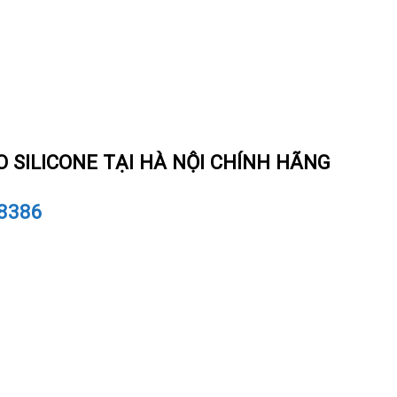
O SILICONE TẠI HÀ NỘI CHÍNH HÃNG
.8386