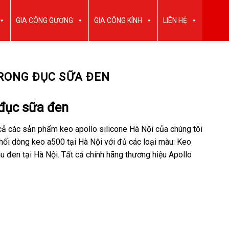
GIA CÔNG GƯƠNG
GIA CÔNG KÍNH
LIÊN HỆ
TRONG ĐỤC SỮA ĐEN
 đục sữa đen
 cả các sản phẩm keo apollo silicone Hà Nội của chúng tôi
hối dòng keo a500 tại Hà Nội với đủ các loại màu: Keo
 đen tại Hà Nội. Tất cả chính hãng thương hiệu Apollo