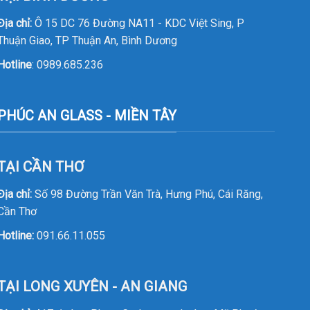
Địa chỉ:
Ô 15 DC 76 Đường NA11 - KDC Việt Sing, P
Thuận Giao, TP Thuận An, Bình Dương
Hotline
:
0989.685.236
PHÚC AN GLASS - MIỀN TÂY
TẠI CẦN THƠ
Địa chỉ:
Số 98 Đường Trần Văn Trà, Hưng Phú, Cái Răng,
Cần Thơ
Hotline:
091.66.11.055
TẠI LONG XUYÊN - AN GIANG