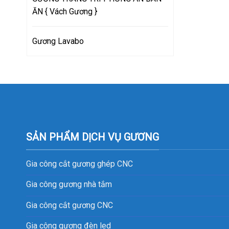
ĂN { Vách Gương }
Gương Lavabo
SẢN PHẨM DỊCH VỤ GƯƠNG
Gia công cắt gương ghép CNC
Gia công gương nhà tắm
Gia công cắt gương CNC
Gia công gương đèn led