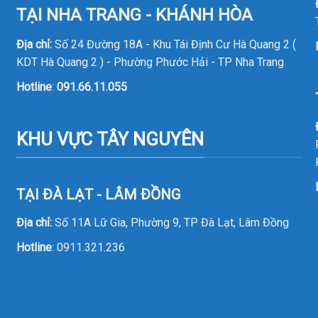
TẠI NHA TRANG - KHÁNH HÒA
Địa chỉ:
Số 24 Đường 18A - Khu Tái Định Cư Hà Quang 2 (
KDT Hà Quang 2 ) - Phường Phước Hải - TP Nha Trang
Hotline
:
091.66.11.055
KHU VỰC TÂY NGUYÊN
TẠI ĐÀ LẠT - LÂM ĐỒNG
Địa chỉ:
Số 11A Lữ Gia, Phường 9, TP Đà Lạt, Lâm Đồng
Hotline
:
0911.321.236