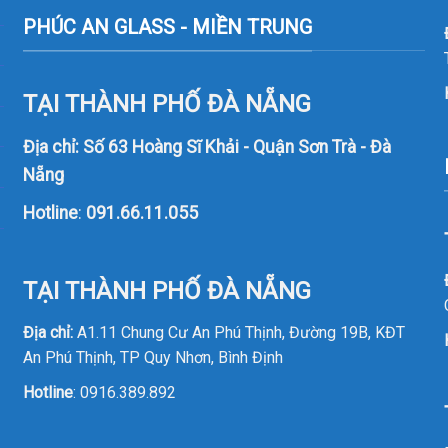
PHÚC AN GLASS - MIỀN TRUNG
TẠI THÀNH PHỐ ĐÀ NẴNG
Địa chỉ: Số 63 Hoàng Sĩ Khải - Quận Sơn Trà - Đà
Nẵng
Hotline
:
091.66.11.055
TẠI THÀNH PHỐ ĐÀ NẴNG
Địa chỉ:
A1.11 Chung Cư An Phú Thịnh, Đường 19B, KĐT
An Phú Thịnh, TP Quy Nhơn, Bình Định
Hotline
:
0916.389.892