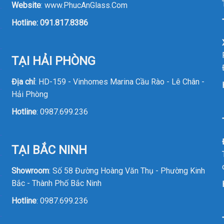
Website
:
www.PhucAnGlass.Com
Hotline:
091.817.8386
TẠI HẢI PHÒNG
Địa chỉ
: HD-159 - Vinhomes Marina Cầu Rào - Lê Chân -
Hải Phòng
Hotline
:
0987.699.236
TẠI BẮC NINH
Showroom
: Số 58 Đường Hoàng Văn Thụ - Phường Kinh
Bắc - Thành Phố Bắc Ninh
Hotline
:
0987.699.236