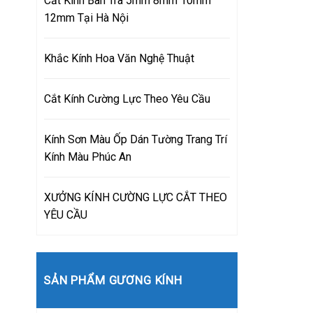
Cắt Kính Bàn Trà 5mm 8mm 10mm
12mm Tại Hà Nội
Khắc Kính Hoa Văn Nghệ Thuật
Cắt Kính Cường Lực Theo Yêu Cầu
Kính Sơn Màu Ốp Dán Tường Trang Trí
Kính Màu Phúc An
XƯỞNG KÍNH CƯỜNG LỰC CẮT THEO
YÊU CẦU
SẢN PHẨM GƯƠNG KÍNH