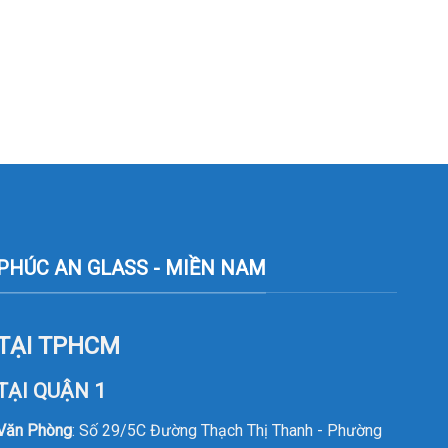
PHÚC AN GLASS - MIỀN NAM
TẠI TPHCM
TẠI QUẬN 1
Văn Phòng
: Số 29/5C Đường Thạch Thị Thanh - Phường