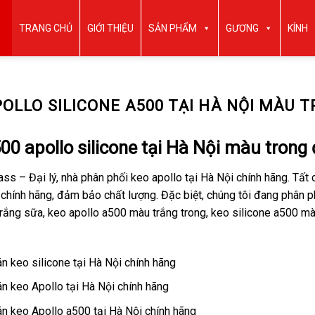
TRANG CHỦ
GIỚI THIỆU
SẢN PHẨM
GƯƠNG
KÍNH
OLLO SILICONE A500 TẠI HÀ NỘI MÀU 
00 apollo silicone tại Hà Nội màu trong
ss – Đại lý, nhà phân phối keo apollo tại Hà Nội chính hãng. Tất
chính hãng, đảm bảo chất lượng. Đặc biệt, chúng tôi đang phân p
ắng sữa, keo apollo a500 màu trắng trong, keo silicone a500 màu
án keo silicone tại Hà Nội chính hãng
án keo Apollo tại Hà Nội chính hãng
án keo Apollo a500 tại Hà Nội chính hãng