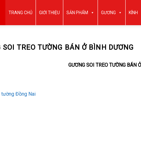
TRANG CHỦ
GIỚI THIỆU
SẢN PHẨM
GƯƠNG
KÍNH
 SOI TREO TƯỜNG BÁN Ở BÌNH DƯƠNG
GƯƠNG SOI TREO TƯỜNG BÁN 
 tường Đồng Nai