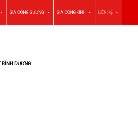
GIA CÔNG GƯƠNG
GIA CÔNG KÍNH
LIÊN HỆ
Ở BÌNH DƯƠNG