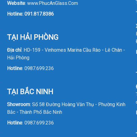
Website
:
www.PhucAnGlass.Com
Hotline:
091.817.8386
TẠI HẢI PHÒNG
Địa chỉ
: HD-159 - Vinhomes Marina Cầu Rào - Lê Chân -
Hải Phòng
Hotline
:
0987.699.236
TẠI BẮC NINH
Showroom
: Số 58 Đường Hoàng Văn Thụ - Phường Kinh
Bắc - Thành Phố Bắc Ninh
Hotline
:
0987.699.236