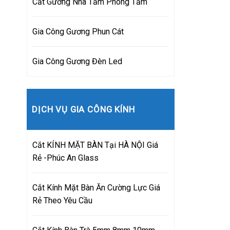
Cắt Gương Nhà Tắm Phòng Tắm
Gia Công Gương Phun Cát
Gia Công Gương Đèn Led
DỊCH VỤ GIA CÔNG KÍNH
Cắt KÍNH MẶT BÀN Tại HÀ NỘI Giá
Rẻ -Phúc An Glass
Cắt Kính Mặt Bàn Ăn Cường Lực Giá
Rẻ Theo Yêu Cầu