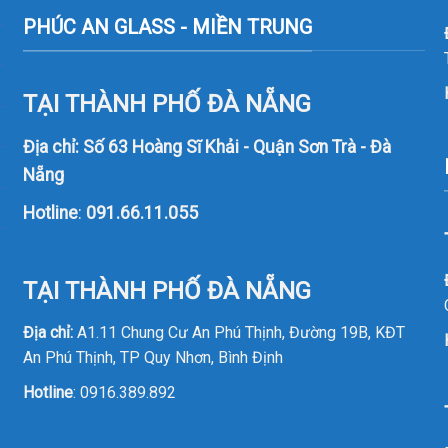
PHÚC AN GLASS - MIỀN TRUNG
TẠI THÀNH PHỐ ĐÀ NẴNG
Địa chỉ: Số 63 Hoàng Sĩ Khải - Quận Sơn Trà - Đà
Nẵng
Hotline
:
091.66.11.055
TẠI THÀNH PHỐ ĐÀ NẴNG
Địa chỉ:
A1.11 Chung Cư An Phú Thịnh, Đường 19B, KĐT
An Phú Thịnh, TP Quy Nhơn, Bình Định
Hotline
:
0916.389.892