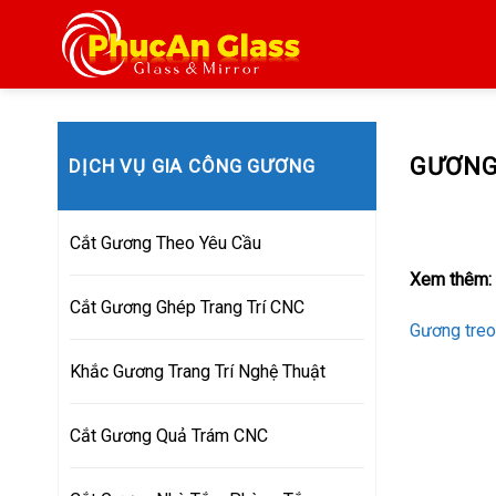
Skip
to
content
GƯƠNG
DỊCH VỤ GIA CÔNG GƯƠNG
Cắt Gương Theo Yêu Cầu
Xem thêm:
Cắt Gương Ghép Trang Trí CNC
Gương treo
Khắc Gương Trang Trí Nghệ Thuật
Cắt Gương Quả Trám CNC