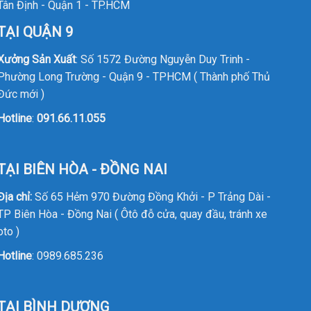
Tân Định - Quận 1 - TP.HCM
TẠI QUẬN 9
Xưởng Sản Xuất
: Số 1572 Đường Nguyễn Duy Trinh -
Phường Long Trường - Quận 9 - TPHCM ( Thành phố Thủ
Đức mới )
Hotline
:
091.66.11.055
TẠI BIÊN HÒA - ĐỒNG NAI
Địa chỉ:
Số 65 Hẻm 970 Đường Đồng Khởi - P Trảng Dài -
TP Biên Hòa - Đồng Nai ( Ôtô đỗ cửa, quay đầu, tránh xe
oto )
Hotline
:
0989.685.236
TẠI BÌNH DƯƠNG