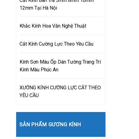
Cắt Kính Bàn Trà 5mm 8mm 10mm
12mm Tại Hà Nội
Khắc Kính Hoa Văn Nghệ Thuật
Cắt Kính Cường Lực Theo Yêu Cầu
Kính Sơn Màu Ốp Dán Tường Trang Trí
Kính Màu Phúc An
XƯỞNG KÍNH CƯỜNG LỰC CẮT THEO
YÊU CẦU
SẢN PHẨM GƯƠNG KÍNH