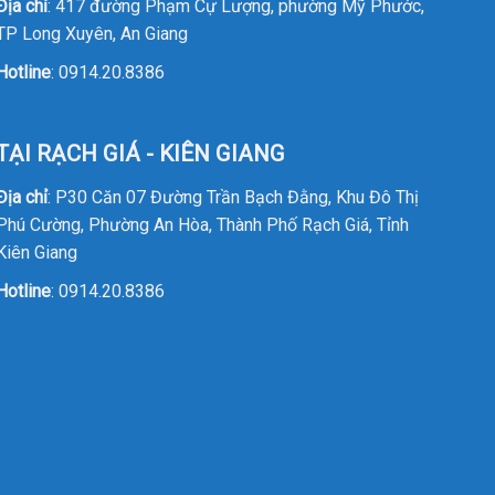
Địa chỉ
: 417 đường Phạm Cự Lượng, phường Mỹ Phước,
TP Long Xuyên, An Giang
Hotline
:
0914.20.8386
TẠI RẠCH GIÁ - KIÊN GIANG
Địa chỉ
: P30 Căn 07 Đường Trần Bạch Đằng, Khu Đô Thị
Phú Cường, Phường An Hòa, Thành Phố Rạch Giá, Tỉnh
Kiên Giang
Hotline
:
0914.20.8386