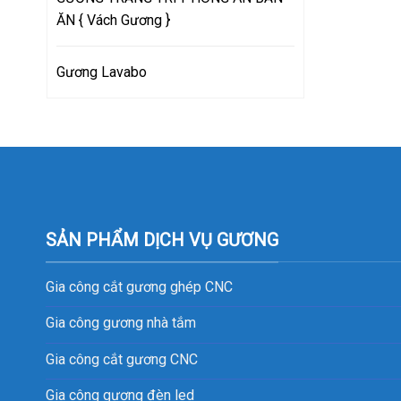
ĂN { Vách Gương }
Gương Lavabo
SẢN PHẨM DỊCH VỤ GƯƠNG
Gia công cắt gương ghép CNC
Gia công gương nhà tắm
Gia công cắt gương CNC
Gia công gương đèn led