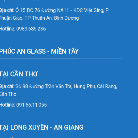
Địa chỉ:
Ô 15 DC 76 Đường NA11 - KDC Việt Sing, P
Thuận Giao, TP Thuận An, Bình Dương
Hotline
:
0989.685.236
PHÚC AN GLASS - MIỀN TÂY
TẠI CẦN THƠ
Địa chỉ:
Số 98 Đường Trần Văn Trà, Hưng Phú, Cái Răng,
Cần Thơ
Hotline:
091.66.11.055
TẠI LONG XUYÊN - AN GIANG