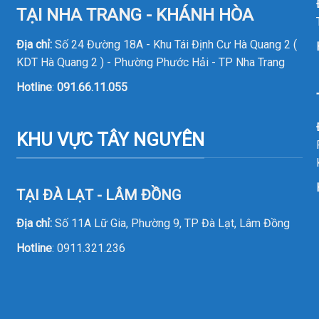
TẠI NHA TRANG - KHÁNH HÒA
Địa chỉ:
Số 24 Đường 18A - Khu Tái Định Cư Hà Quang 2 (
KDT Hà Quang 2 ) - Phường Phước Hải - TP Nha Trang
Hotline
:
091.66.11.055
KHU VỰC TÂY NGUYÊN
TẠI ĐÀ LẠT - LÂM ĐỒNG
Địa chỉ:
Số 11A Lữ Gia, Phường 9, TP Đà Lạt, Lâm Đồng
Hotline
:
0911.321.236