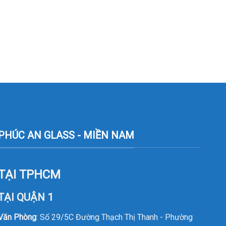
PHÚC AN GLASS - MIỀN NAM
TẠI TPHCM
TẠI QUẬN 1
Văn Phòng
: Số 29/5C Đường Thạch Thị Thanh - Phường