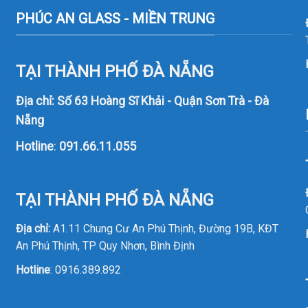
PHÚC AN GLASS - MIỀN TRUNG
TẠI THÀNH PHỐ ĐÀ NẴNG
Địa chỉ: Số 63 Hoàng Sĩ Khải - Quận Sơn Trà - Đà
Nẵng
Hotline
:
091.66.11.055
TẠI THÀNH PHỐ ĐÀ NẴNG
Địa chỉ:
A1.11 Chung Cư An Phú Thịnh, Đường 19B, KĐT
An Phú Thịnh, TP Quy Nhơn, Bình Định
Hotline
:
0916.389.892