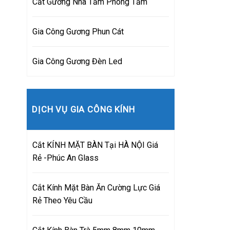
Cắt Gương Nhà Tắm Phòng Tắm
Gia Công Gương Phun Cát
Gia Công Gương Đèn Led
DỊCH VỤ GIA CÔNG KÍNH
Cắt KÍNH MẶT BÀN Tại HÀ NỘI Giá
Rẻ -Phúc An Glass
Cắt Kính Mặt Bàn Ăn Cường Lực Giá
Rẻ Theo Yêu Cầu