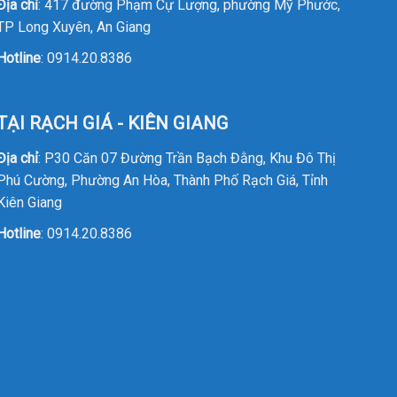
Địa chỉ
: 417 đường Phạm Cự Lượng, phường Mỹ Phước,
TP Long Xuyên, An Giang
Hotline
:
0914.20.8386
TẠI RẠCH GIÁ - KIÊN GIANG
Địa chỉ
: P30 Căn 07 Đường Trần Bạch Đằng, Khu Đô Thị
Phú Cường, Phường An Hòa, Thành Phố Rạch Giá, Tỉnh
Kiên Giang
Hotline
:
0914.20.8386