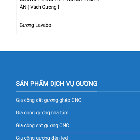
ĂN { Vách Gương }
Gương Lavabo
SẢN PHẨM DỊCH VỤ GƯƠNG
Gia công cắt gương ghép CNC
Gia công gương nhà tắm
Gia công cắt gương CNC
Gia công gương đèn led