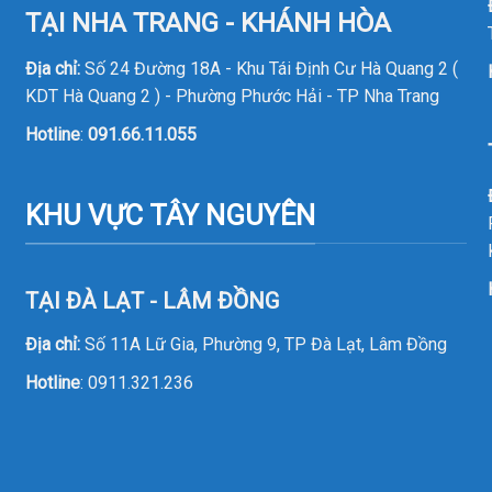
TẠI NHA TRANG - KHÁNH HÒA
Địa chỉ:
Số 24 Đường 18A - Khu Tái Định Cư Hà Quang 2 (
KDT Hà Quang 2 ) - Phường Phước Hải - TP Nha Trang
Hotline
:
091.66.11.055
KHU VỰC TÂY NGUYÊN
TẠI ĐÀ LẠT - LÂM ĐỒNG
Địa chỉ:
Số 11A Lữ Gia, Phường 9, TP Đà Lạt, Lâm Đồng
Hotline
:
0911.321.236