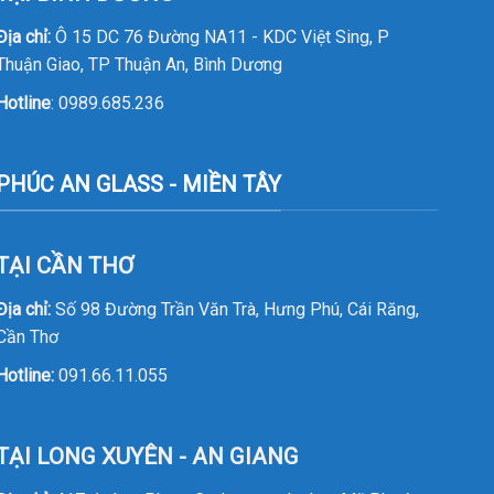
Địa chỉ:
Ô 15 DC 76 Đường NA11 - KDC Việt Sing, P
Thuận Giao, TP Thuận An, Bình Dương
Hotline
:
0989.685.236
PHÚC AN GLASS - MIỀN TÂY
TẠI CẦN THƠ
Địa chỉ:
Số 98 Đường Trần Văn Trà, Hưng Phú, Cái Răng,
Cần Thơ
Hotline:
091.66.11.055
TẠI LONG XUYÊN - AN GIANG