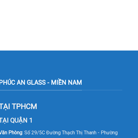
PHÚC AN GLASS - MIỀN NAM
TẠI TPHCM
TẠI QUẬN 1
Văn Phòng
: Số 29/5C Đường Thạch Thị Thanh - Phường