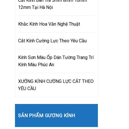
Cắt Kính Bàn Trà 5mm 8mm 10mm
12mm Tại Hà Nội
Khắc Kính Hoa Văn Nghệ Thuật
Cắt Kính Cường Lực Theo Yêu Cầu
Kính Sơn Màu Ốp Dán Tường Trang Trí
Kính Màu Phúc An
XƯỞNG KÍNH CƯỜNG LỰC CẮT THEO
YÊU CẦU
SẢN PHẨM GƯƠNG KÍNH