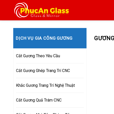
Skip
to
content
GƯƠNG
DỊCH VỤ GIA CÔNG GƯƠNG
Cắt Gương Theo Yêu Cầu
Cắt Gương Ghép Trang Trí CNC
Khắc Gương Trang Trí Nghệ Thuật
Cắt Gương Quả Trám CNC