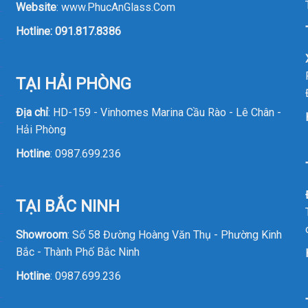
Website
:
www.PhucAnGlass.Com
Hotline:
091.817.8386
TẠI HẢI PHÒNG
Địa chỉ
: HD-159 - Vinhomes Marina Cầu Rào - Lê Chân -
Hải Phòng
Hotline
:
0987.699.236
TẠI BẮC NINH
Showroom
: Số 58 Đường Hoàng Văn Thụ - Phường Kinh
Bắc - Thành Phố Bắc Ninh
Hotline
:
0987.699.236