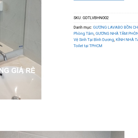
SKU:
GDTLVBHN002
Danh mục:
GƯƠNG LAVABO BỒN CHẬ
Phòng Tắm
,
GƯƠNG NHÀ TẮM PHÒN
Vệ Sinh Tại Bình Dương
,
KÍNH NHÀ T
Toilet tại TPHCM