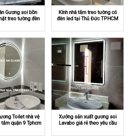
bán Gương soi bồn
Kính nhà tắm treo tường có
mặt treo tường đèn
đèn led tại Thủ Đức TPHCM
led
ương Toilet nhà vệ
Xưởng sản xuất gương soi
g tắm quận 9 Tphcm
Lavabo giá rẻ theo yêu cầu