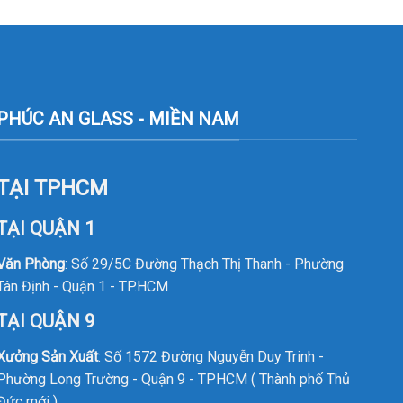
PHÚC AN GLASS - MIỀN NAM
TẠI TPHCM
TẠI QUẬN 1
Văn Phòng
: Số 29/5C Đường Thạch Thị Thanh - Phường
Tân Định - Quận 1 - TP.HCM
TẠI QUẬN 9
Xưởng Sản Xuất
: Số 1572 Đường Nguyễn Duy Trinh -
Phường Long Trường - Quận 9 - TPHCM ( Thành phố Thủ
Đức mới )