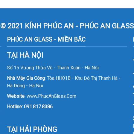
© 2021 KÍNH PHÚC AN - PHÚC AN GLASS
PHÚC AN GLASS - MIỀN BẮC
TẠI HÀ NỘI
Số 15 Vương Thừa Vũ - Thanh Xuân - Hà Nội
Nhà Máy Gia Công
: Tòa HH01B - Khu Đô Thị Thanh Hà -
Hà Đông - Hà Nội
Website
:
www.PhucAnGlass.Com
Hotline:
091.817.8386
TẠI HẢI PHÒNG