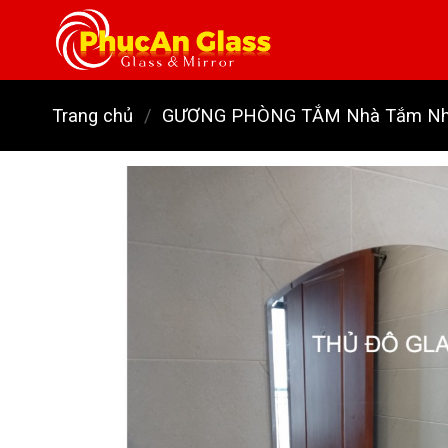
Skip
to
content
Trang chủ
/
GƯƠNG PHÒNG TẮM Nhà Tắm Nhà 