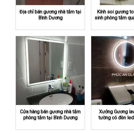
Địa chỉ bán gương nhà tắm tại
Kính soi gương toi
Bình Dương
sinh phòng tắm qu
Cửa hàng bán gương nhà tắm
Xưởng Gương lav
phòng tắm tại Bình Dương
tường có đèn led
theo yêu 