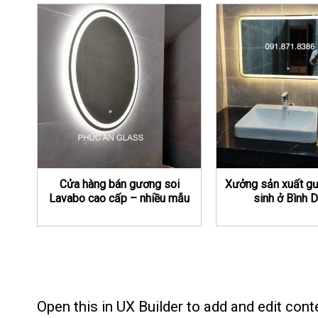
Cửa hàng bán gương soi
Xưởng sản xuất gư
Lavabo cao cấp – nhiều mẫu
sinh ở Bình 
mã
Open this in UX Builder to add and edit cont