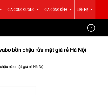
GIA CÔNG GƯƠNG
GIA CÔNG KÍNH
LIÊN HỆ
abo bồn chậu rửa mặt giá rẻ Hà Nội
hậu rửa mặt giá rẻ Hà Nội