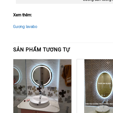
Xem thêm:
Gương lavabo
SẢN PHẨM TƯƠNG TỰ