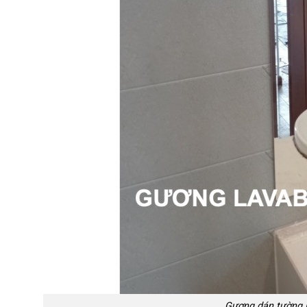
Gương dán tường L