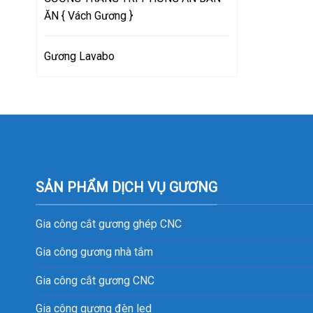
ĂN { Vách Gương }
Gương Lavabo
SẢN PHẨM DỊCH VỤ GƯƠNG
Gia công cắt gương ghép CNC
Gia công gương nhà tắm
Gia công cắt gương CNC
Gia công gương đèn led