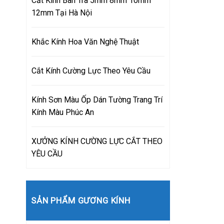
Cắt Kính Bàn Trà 5mm 8mm 10mm
12mm Tại Hà Nội
Khắc Kính Hoa Văn Nghệ Thuật
Cắt Kính Cường Lực Theo Yêu Cầu
Kính Sơn Màu Ốp Dán Tường Trang Trí
Kính Màu Phúc An
XƯỞNG KÍNH CƯỜNG LỰC CẮT THEO
YÊU CẦU
SẢN PHẨM GƯƠNG KÍNH