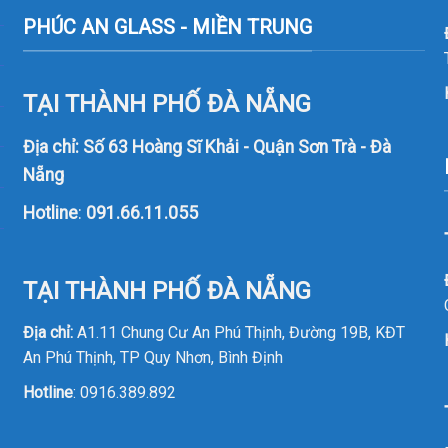
PHÚC AN GLASS - MIỀN TRUNG
TẠI THÀNH PHỐ ĐÀ NẴNG
Địa chỉ: Số 63 Hoàng Sĩ Khải - Quận Sơn Trà - Đà
Nẵng
Hotline
:
091.66.11.055
TẠI THÀNH PHỐ ĐÀ NẴNG
Địa chỉ:
A1.11 Chung Cư An Phú Thịnh, Đường 19B, KĐT
An Phú Thịnh, TP Quy Nhơn, Bình Định
Hotline
:
0916.389.892