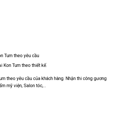
on Tum theo yêu cầu
i Kon Tum theo thiết kế.
Tum theo yêu cầu của khách hàng. Nhận thi công gương
hẩm mỹ viện, Salon tóc,…