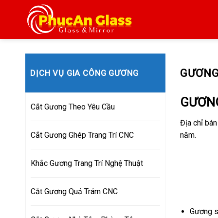
Skip
to
content
GƯƠNG
DỊCH VỤ GIA CÔNG GƯƠNG
GƯƠNG
Cắt Gương Theo Yêu Cầu
Địa chỉ bá
năm.
Cắt Gương Ghép Trang Trí CNC
Khắc Gương Trang Trí Nghệ Thuật
Cắt Gương Quả Trám CNC
Gương s