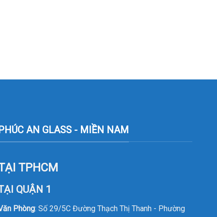
PHÚC AN GLASS - MIỀN NAM
TẠI TPHCM
TẠI QUẬN 1
Văn Phòng
: Số 29/5C Đường Thạch Thị Thanh - Phường