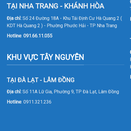
TẠI NHA TRANG - KHÁNH HÒA
Địa chỉ:
Số 24 Đường 18A - Khu Tái Định Cư Hà Quang 2 (
KDT Hà Quang 2 ) - Phường Phước Hải - TP Nha Trang
Hotline
:
091.66.11.055
KHU VỰC TÂY NGUYÊN
TẠI ĐÀ LẠT - LÂM ĐỒNG
Địa chỉ:
Số 11A Lữ Gia, Phường 9, TP Đà Lạt, Lâm Đồng
Hotline
:
0911.321.236