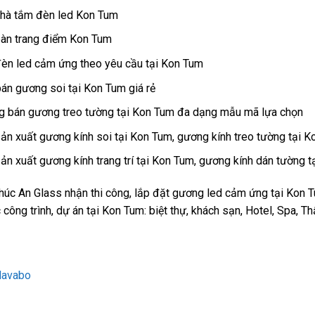
hà tắm đèn led Kon Tum
àn trang điểm Kon Tum
èn led cảm ứng theo yêu cầu tại Kon Tum
bán gương soi tại Kon Tum giá rẻ
g bán gương treo tường tại Kon Tum đa dạng mẫu mã lựa chọn
n xuất gương kính soi tại Kon Tum, gương kính treo tường tại K
n xuất gương kính trang trí tại Kon Tum, gương kính dán tường tạ
Phúc An Glass nhận thi công, lắp đặt gương led cảm ứng tại Kon 
 công trình, dự án tại Kon Tum: biệt thự, khách sạn, Hotel, Spa, T
lavabo