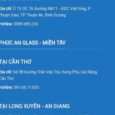
Địa chỉ:
Ô 15 DC 76 Đường NA11 - KDC Việt Sing, P
Thuận Giao, TP Thuận An, Bình Dương
Hotline
:
0989.685.236
PHÚC AN GLASS - MIỀN TÂY
TẠI CẦN THƠ
Địa chỉ:
Số 98 Đường Trần Văn Trà, Hưng Phú, Cái Răng,
Cần Thơ
Hotline:
091.66.11.055
TẠI LONG XUYÊN - AN GIANG