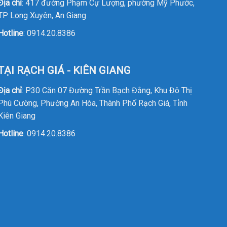
Địa chỉ
: 417 đường Phạm Cự Lượng, phường Mỹ Phước,
TP Long Xuyên, An Giang
Hotline
:
0914.20.8386
TẠI RẠCH GIÁ - KIÊN GIANG
Địa chỉ
: P30 Căn 07 Đường Trần Bạch Đằng, Khu Đô Thị
Phú Cường, Phường An Hòa, Thành Phố Rạch Giá, Tỉnh
Kiên Giang
Hotline
:
0914.20.8386