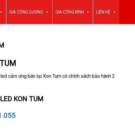
GIA CÔNG GƯƠNG
GIA CÔNG KÍNH
LIÊN HỆ
UM
 TUM
 led cảm ứng bán tại Kon Tum có chính sách bảo hành 2
 LED KON TUM
1.055