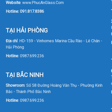
Website
:
www.PhucAnGlass.Com
Hotline:
091.817.8386
TẠI HẢI PHÒNG
Địa chỉ
: HD-159 - Vinhomes Marina Cầu Rào - Lê Chân -
Hải Phòng
Hotline
:
0987.699.236
TẠI BẮC NINH
Showroom
: Số 58 Đường Hoàng Văn Thụ - Phường Kinh
Bắc - Thành Phố Bắc Ninh
Hotline
:
0987.699.236