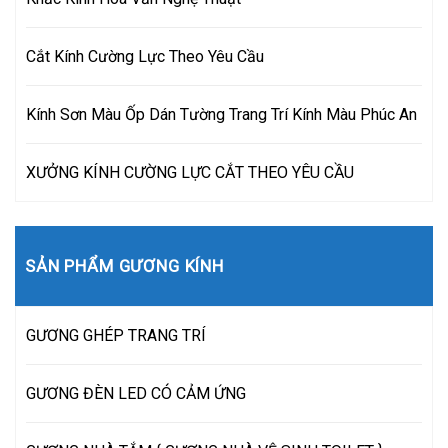
Cắt Kính Cường Lực Theo Yêu Cầu
Kính Sơn Màu Ốp Dán Tường Trang Trí Kính Màu Phúc An
XƯỞNG KÍNH CƯỜNG LỰC CẮT THEO YÊU CẦU
SẢN PHẨM GƯƠNG KÍNH
GƯƠNG GHÉP TRANG TRÍ
GƯƠNG ĐÈN LED CÓ CẢM ỨNG