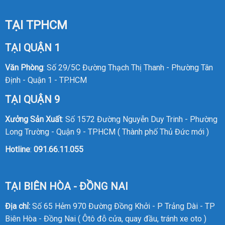
TẠI TPHCM
TẠI QUẬN 1
Văn Phòng
: Số 29/5C Đường Thạch Thị Thanh - Phường Tân
Định - Quận 1 - TP.HCM
TẠI QUẬN 9
Xưởng Sản Xuất
: Số 1572 Đường Nguyễn Duy Trinh - Phường
Long Trường - Quận 9 - TPHCM ( Thành phố Thủ Đức mới )
Hotline
:
091.66.11.055
TẠI BIÊN HÒA - ĐỒNG NAI
Địa chỉ:
Số 65 Hẻm 970 Đường Đồng Khởi - P Trảng Dài - TP
Biên Hòa - Đồng Nai ( Ôtô đỗ cửa, quay đầu, tránh xe oto )