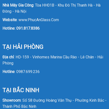
Nhà Máy Gia Công
: Tòa HH01B - Khu Đô Thị Thanh Hà - Hà
Đông - Hà Nội
Website
:
www.PhucAnGlass.Com
Hotline:
091.817.8386
TẠI HẢI PHÒNG
Địa chỉ
: HD-159 - Vinhomes Marina Cầu Rào - Lê Chân - Hải
Phòng
Hotline
:
0987.699.236
TẠI BẮC NINH
Showroom
: Số 58 Đường Hoàng Văn Thụ - Phường Kinh Bắc -
Thành Phố Bắc Ninh