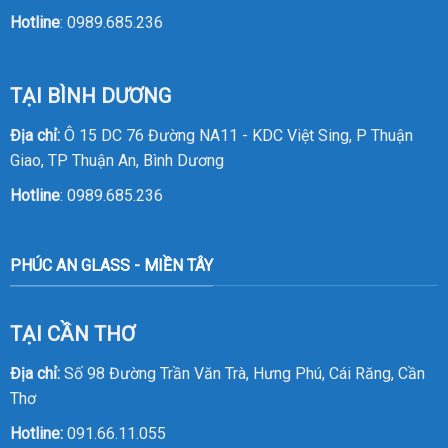
Hotline
:
0989.685.236
TẠI BÌNH DƯƠNG
Địa chỉ:
Ô 15 DC 76 Đường NA11 - KDC Việt Sing, P Thuận
Giao, TP Thuận An, Bình Dương
Hotline
:
0989.685.236
PHÚC AN GLASS - MIỀN TÂY
TẠI CẦN THƠ
Địa chỉ:
Số 98 Đường Trần Văn Trà, Hưng Phú, Cái Răng, Cần
Thơ
Hotline:
091.66.11.055