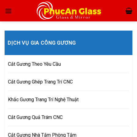
Skip
to
content
DỊCH VỤ GIA CÔNG GƯƠNG
Cắt Gương Theo Yêu Cầu
Cắt Gương Ghép Trang Trí CNC
Khắc Gương Trang Trí Nghệ Thuật
Cắt Gương Quả Trám CNC
Cắt Gương Nhà Tắm Phòng Tắm