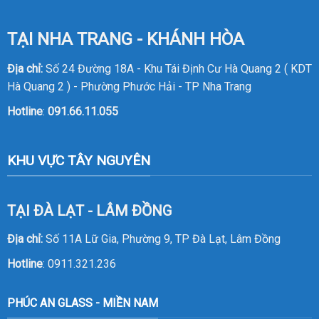
TẠI NHA TRANG - KHÁNH HÒA
Địa chỉ:
Số 24 Đường 18A - Khu Tái Định Cư Hà Quang 2 ( KDT
Hà Quang 2 ) - Phường Phước Hải - TP Nha Trang
Hotline
:
091.66.11.055
KHU VỰC TÂY NGUYÊN
TẠI ĐÀ LẠT - LÂM ĐỒNG
Địa chỉ:
Số 11A Lữ Gia, Phường 9, TP Đà Lạt, Lâm Đồng
Hotline
:
0911.321.236
PHÚC AN GLASS - MIỀN NAM