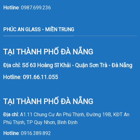
Hotline
:
0987.699.236
PHÚC AN GLASS - MIỀN TRUNG
TẠI THÀNH PHỐ ĐÀ NẴNG
Địa chỉ: Số 63 Hoàng Sĩ Khải - Quận Sơn Trà - Đà Nẵng
Hotline
:
091.66.11.055
TẠI THÀNH PHỐ ĐÀ NẴNG
Địa chỉ:
A1.11 Chung Cư An Phú Thịnh, Đường 19B, KĐT An
Phú Thịnh, TP Quy Nhơn, Bình Định
Hotline
:
0916.389.892