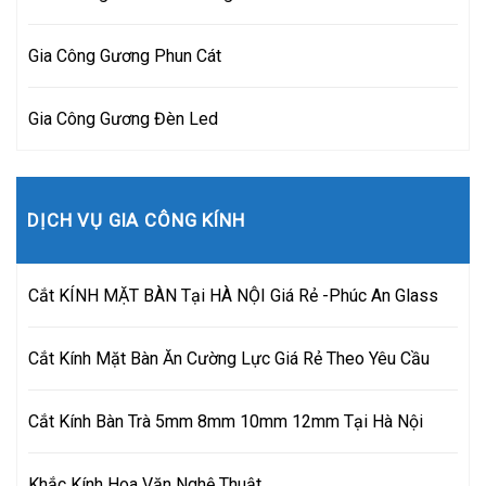
Gia Công Gương Phun Cát
Gia Công Gương Đèn Led
DỊCH VỤ GIA CÔNG KÍNH
Cắt KÍNH MẶT BÀN Tại HÀ NỘI Giá Rẻ -Phúc An Glass
Cắt Kính Mặt Bàn Ăn Cường Lực Giá Rẻ Theo Yêu Cầu
Cắt Kính Bàn Trà 5mm 8mm 10mm 12mm Tại Hà Nội
Khắc Kính Hoa Văn Nghệ Thuật