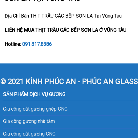
Địa Chỉ Bán THỊT TRÂU GÁC BẾP SƠN LA Tại Vũng Tàu
LIÊN HỆ MUA THỊT TRÂU GÁC BẾP SƠN LA Ở VŨNG TÀU
Hotline:
091.817.8386
© 2021 KÍNH PHÚC AN - PHÚC AN GLASS
SẢN PHẨM DỊCH VỤ GƯƠNG
Gia công cắt gương ghép CNC
Gia công gương nhà tắm
Gia công cắt gương CNC