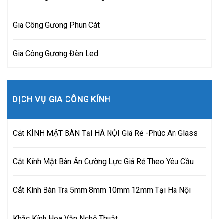
Gia Công Gương Phun Cát
Gia Công Gương Đèn Led
DỊCH VỤ GIA CÔNG KÍNH
Cắt KÍNH MẶT BÀN Tại HÀ NỘI Giá Rẻ -Phúc An Glass
Cắt Kính Mặt Bàn Ăn Cường Lực Giá Rẻ Theo Yêu Cầu
Cắt Kính Bàn Trà 5mm 8mm 10mm 12mm Tại Hà Nội
Khắc Kính Hoa Văn Nghệ Thuật