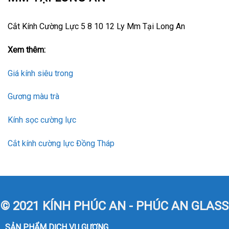
Cắt Kính Cường Lực 5 8 10 12 Ly Mm Tại Long An
Xem thêm:
Giá kính siêu trong
Gương màu trà
Kính sọc cường lực
Cắt kính cường lực Đồng Tháp
© 2021 KÍNH PHÚC AN - PHÚC AN GLASS
SẢN PHẨM DỊCH VỤ GƯƠNG