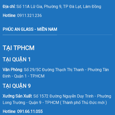
Địa chỉ:
Số 11A Lữ Gia, Phường 9, TP Đà Lạt, Lâm Đồng
Hotline
:
0911.321.236
PHÚC AN GLASS - MIỀN NAM
TẠI TPHCM
TẠI QUẬN 1
Văn Phòng
: Số 29/5C Đường Thạch Thị Thanh - Phường Tân
Định - Quận 1 - TP.HCM
TẠI QUẬN 9
Xưởng Sản Xuất
: Số 1572 Đường Nguyễn Duy Trinh - Phường
Long Trường - Quận 9 - TPHCM ( Thành phố Thủ Đức mới )
Hotline
:
091.66.11.055