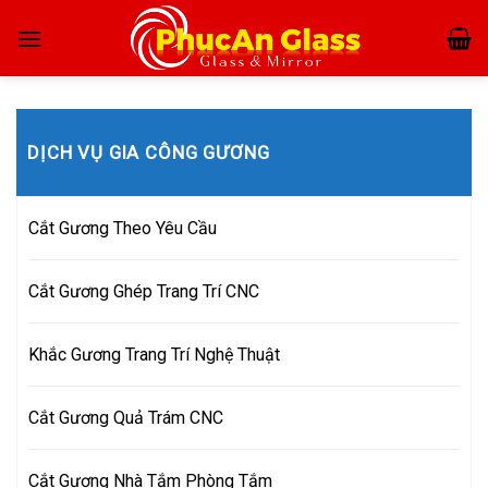
Skip
to
content
DỊCH VỤ GIA CÔNG GƯƠNG
Cắt Gương Theo Yêu Cầu
Cắt Gương Ghép Trang Trí CNC
Khắc Gương Trang Trí Nghệ Thuật
Cắt Gương Quả Trám CNC
Cắt Gương Nhà Tắm Phòng Tắm