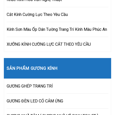
Cắt Kính Cường Lực Theo Yêu Cầu
Kính Sơn Màu Ốp Dán Tường Trang Trí Kính Màu Phúc An
XƯỞNG KÍNH CƯỜNG LỰC CẮT THEO YÊU CẦU
SẢN PHẨM GƯƠNG KÍNH
GƯƠNG GHÉP TRANG TRÍ
GƯƠNG ĐÈN LED CÓ CẢM ỨNG