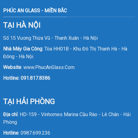
PHÚC AN GLASS - MIỀN BẮC
TẠI HÀ NỘI
Số 15 Vương Thừa Vũ - Thanh Xuân - Hà Nội
Nhà Máy Gia Công
: Tòa HH01B - Khu Đô Thị Thanh Hà - Hà
Đông - Hà Nội
Website
:
www.PhucAnGlass.Com
Hotline:
091.817.8386
TẠI HẢI PHÒNG
Địa chỉ
: HD-159 - Vinhomes Marina Cầu Rào - Lê Chân - Hải
Phòng
Hotline
:
0987.699.236