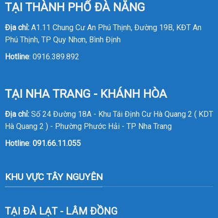
TẠI THÀNH PHỐ ĐÀ NẴNG
Địa chỉ:
A1.11 Chung Cư An Phú Thịnh, Đường 19B, KĐT An
Phú Thịnh, TP Quy Nhơn, Bình Định
Hotline
:
0916.389.892
TẠI NHA TRANG - KHÁNH HÒA
Địa chỉ:
Số 24 Đường 18A - Khu Tái Định Cư Hà Quang 2 ( KDT
Hà Quang 2 ) - Phường Phước Hải - TP Nha Trang
Hotline
:
091.66.11.055
KHU VỰC TÂY NGUYÊN
TẠI ĐÀ LẠT - LÂM ĐỒNG