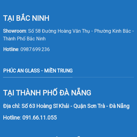
TẠI BẮC NINH
Showroom
: Số 58 Đường Hoàng Văn Thụ - Phường Kinh Bắc -
Thành Phố Bắc Ninh
Hotline
:
0987.699.236
PHÚC AN GLASS - MIỀN TRUNG
TẠI THÀNH PHỐ ĐÀ NẴNG
Địa chỉ: Số 63 Hoàng Sĩ Khải - Quận Sơn Trà - Đà Nẵng
Hotline
:
091.66.11.055