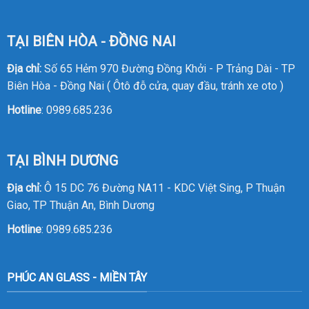
TẠI BIÊN HÒA - ĐỒNG NAI
Địa chỉ:
Số 65 Hẻm 970 Đường Đồng Khởi - P Trảng Dài - TP
Biên Hòa - Đồng Nai ( Ôtô đỗ cửa, quay đầu, tránh xe oto )
Hotline
:
0989.685.236
TẠI BÌNH DƯƠNG
Địa chỉ:
Ô 15 DC 76 Đường NA11 - KDC Việt Sing, P Thuận
Giao, TP Thuận An, Bình Dương
Hotline
:
0989.685.236
PHÚC AN GLASS - MIỀN TÂY