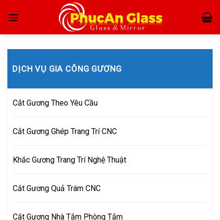
Skip
to
content
DỊCH VỤ GIA CÔNG GƯƠNG
Cắt Gương Theo Yêu Cầu
Cắt Gương Ghép Trang Trí CNC
Khắc Gương Trang Trí Nghệ Thuật
Cắt Gương Quả Trám CNC
Cắt Gương Nhà Tắm Phòng Tắm