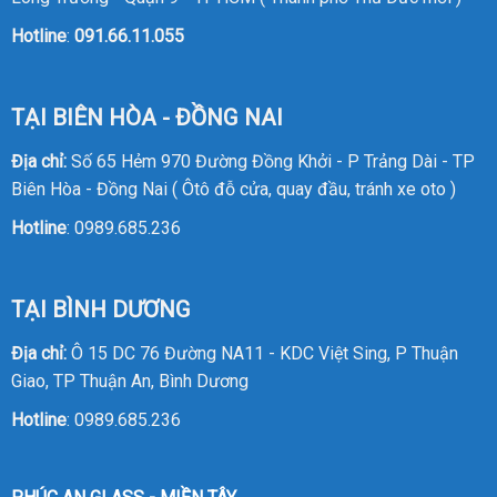
Hotline
:
091.66.11.055
TẠI BIÊN HÒA - ĐỒNG NAI
Địa chỉ:
Số 65 Hẻm 970 Đường Đồng Khởi - P Trảng Dài - TP
Biên Hòa - Đồng Nai ( Ôtô đỗ cửa, quay đầu, tránh xe oto )
Hotline
:
0989.685.236
TẠI BÌNH DƯƠNG
Địa chỉ:
Ô 15 DC 76 Đường NA11 - KDC Việt Sing, P Thuận
Giao, TP Thuận An, Bình Dương
Hotline
:
0989.685.236