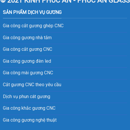
© 2021 KÍNH PHÚC AN - PHÚC AN GLASS
SẢN PHẨM DỊCH VỤ GƯƠNG
Gia công cắt gương ghép CNC
Gia công gương nhà tắm
Gia công cắt gương CNC
Gia công gương đèn led
Gia công mài gương CNC
Cắt gương CNC theo yêu cầu
Dịch vụ phun cát gương
Gia công khắc gương CNC
Gia công gương nghệ thuật