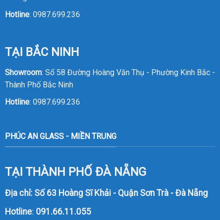
Hotline
:
0987.699.236
TẠI BẮC NINH
Showroom
: Số 58 Đường Hoàng Văn Thụ - Phường Kinh Bắc -
Thành Phố Bắc Ninh
Hotline
:
0987.699.236
PHÚC AN GLASS - MIỀN TRUNG
TẠI THÀNH PHỐ ĐÀ NẴNG
Địa chỉ: Số 63 Hoàng Sĩ Khải - Quận Sơn Trà - Đà Nẵng
Hotline
:
091.66.11.055