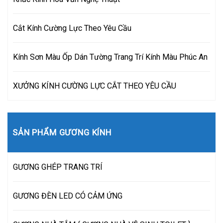
Cắt Kính Cường Lực Theo Yêu Cầu
Kính Sơn Màu Ốp Dán Tường Trang Trí Kính Màu Phúc An
XƯỞNG KÍNH CƯỜNG LỰC CẮT THEO YÊU CẦU
SẢN PHẨM GƯƠNG KÍNH
GƯƠNG GHÉP TRANG TRÍ
GƯƠNG ĐÈN LED CÓ CẢM ỨNG