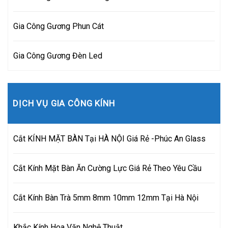
Gia Công Gương Phun Cát
Gia Công Gương Đèn Led
DỊCH VỤ GIA CÔNG KÍNH
Cắt KÍNH MẶT BÀN Tại HÀ NỘI Giá Rẻ -Phúc An Glass
Cắt Kính Mặt Bàn Ăn Cường Lực Giá Rẻ Theo Yêu Cầu
Cắt Kính Bàn Trà 5mm 8mm 10mm 12mm Tại Hà Nội
Khắc Kính Hoa Văn Nghệ Thuật