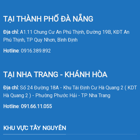
TẠI THÀNH PHỐ ĐÀ NẴNG
Địa chỉ:
A1.11 Chung Cư An Phú Thịnh, Đường 19B, KĐT An
Phú Thịnh, TP Quy Nhơn, Bình Định
Hotline
:
0916.389.892
TẠI NHA TRANG - KHÁNH HÒA
Địa chỉ:
Số 24 Đường 18A - Khu Tái Định Cư Hà Quang 2 ( KDT
Hà Quang 2 ) - Phường Phước Hải - TP Nha Trang
Hotline
:
091.66.11.055
KHU VỰC TÂY NGUYÊN