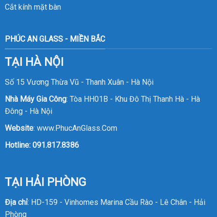
Cắt kính mặt bàn
PHÚC AN GLASS - MIỀN BẮC
TẠI HÀ NỘI
Số 15 Vương Thừa Vũ - Thanh Xuân - Hà Nội
Nhà Máy Gia Công
: Tòa HH01B - Khu Đô Thị Thanh Hà - Hà
Đông - Hà Nội
Website
:
www.PhucAnGlass.Com
Hotline:
091.817.8386
TẠI HẢI PHÒNG
Địa chỉ
: HD-159 - Vinhomes Marina Cầu Rào - Lê Chân - Hải
Phòng