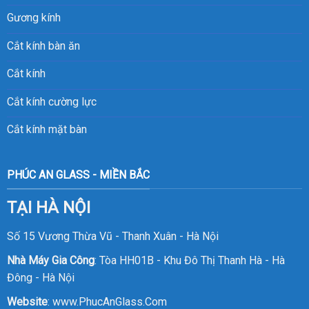
Gương kính
Cắt kính bàn ăn
Cắt kính
Cắt kính cường lực
Cắt kính mặt bàn
PHÚC AN GLASS - MIỀN BẮC
TẠI HÀ NỘI
Số 15 Vương Thừa Vũ - Thanh Xuân - Hà Nội
Nhà Máy Gia Công
: Tòa HH01B - Khu Đô Thị Thanh Hà - Hà
Đông - Hà Nội
Website
:
www.PhucAnGlass.Com