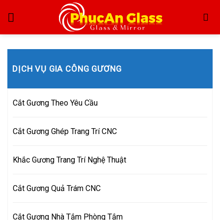
Skip
to
content
DỊCH VỤ GIA CÔNG GƯƠNG
Cắt Gương Theo Yêu Cầu
Cắt Gương Ghép Trang Trí CNC
Khắc Gương Trang Trí Nghệ Thuật
Cắt Gương Quả Trám CNC
Cắt Gương Nhà Tắm Phòng Tắm