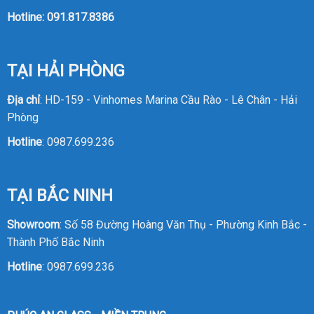
Hotline:
091.817.8386
TẠI HẢI PHÒNG
Địa chỉ
: HD-159 - Vinhomes Marina Cầu Rào - Lê Chân - Hải
Phòng
Hotline
:
0987.699.236
TẠI BẮC NINH
Showroom
: Số 58 Đường Hoàng Văn Thụ - Phường Kinh Bắc -
Thành Phố Bắc Ninh
Hotline
:
0987.699.236