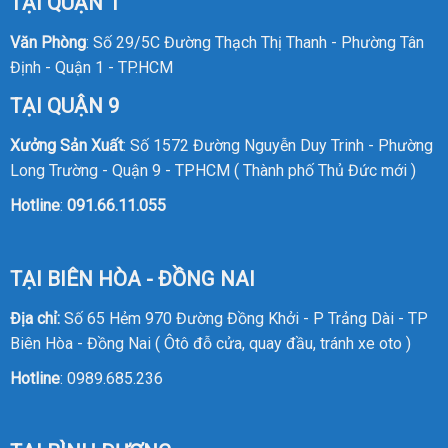
TẠI QUẬN 1
Văn Phòng
: Số 29/5C Đường Thạch Thị Thanh - Phường Tân
Định - Quận 1 - TP.HCM
TẠI QUẬN 9
Xưởng Sản Xuất
: Số 1572 Đường Nguyễn Duy Trinh - Phường
Long Trường - Quận 9 - TPHCM ( Thành phố Thủ Đức mới )
Hotline
:
091.66.11.055
TẠI BIÊN HÒA - ĐỒNG NAI
Địa chỉ:
Số 65 Hẻm 970 Đường Đồng Khởi - P Trảng Dài - TP
Biên Hòa - Đồng Nai ( Ôtô đỗ cửa, quay đầu, tránh xe oto )
Hotline
:
0989.685.236