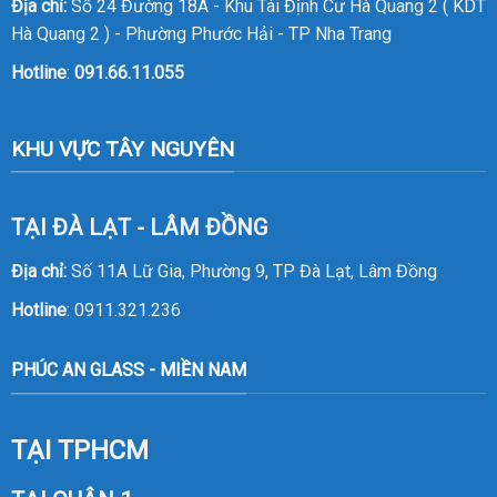
Địa chỉ:
Số 24 Đường 18A - Khu Tái Định Cư Hà Quang 2 ( KDT
Hà Quang 2 ) - Phường Phước Hải - TP Nha Trang
Hotline
:
091.66.11.055
KHU VỰC TÂY NGUYÊN
TẠI ĐÀ LẠT - LÂM ĐỒNG
Địa chỉ:
Số 11A Lữ Gia, Phường 9, TP Đà Lạt, Lâm Đồng
Hotline
:
0911.321.236
PHÚC AN GLASS - MIỀN NAM
TẠI TPHCM