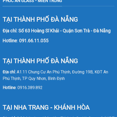
PHÚC AN GLASS - MIỀN TRUNG
TẠI THÀNH PHỐ ĐÀ NẴNG
Địa chỉ: Số 63 Hoàng Sĩ Khải - Quận Sơn Trà - Đà Nẵng
Hotline
:
091.66.11.055
TẠI THÀNH PHỐ ĐÀ NẴNG
Địa chỉ:
A1.11 Chung Cư An Phú Thịnh, Đường 19B, KĐT An
Phú Thịnh, TP Quy Nhơn, Bình Định
Hotline
:
0916.389.892
TẠI NHA TRANG - KHÁNH HÒA