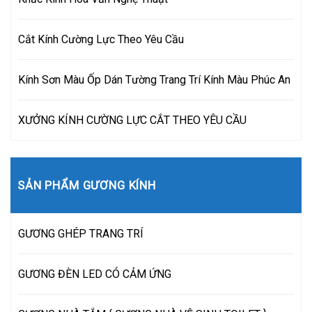
Cắt Kính Cường Lực Theo Yêu Cầu
Kính Sơn Màu Ốp Dán Tường Trang Trí Kính Màu Phúc An
XƯỞNG KÍNH CƯỜNG LỰC CẮT THEO YÊU CẦU
SẢN PHẨM GƯƠNG KÍNH
GƯƠNG GHÉP TRANG TRÍ
GƯƠNG ĐÈN LED CÓ CẢM ỨNG