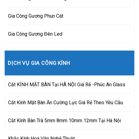
Gia Công Gương Phun Cát
Gia Công Gương Đèn Led
DỊCH VỤ GIA CÔNG KÍNH
Cắt KÍNH MẶT BÀN Tại HÀ NỘI Giá Rẻ -Phúc An Glass
Cắt Kính Mặt Bàn Ăn Cường Lực Giá Rẻ Theo Yêu Cầu
Cắt Kính Bàn Trà 5mm 8mm 10mm 12mm Tại Hà Nội
Khắc Kính Hoa Văn Nghệ Thuật