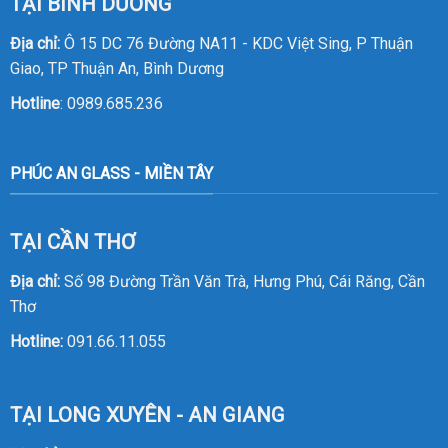
TẠI BÌNH DƯƠNG
Địa chỉ:
Ô 15 DC 76 Đường NA11 - KDC Việt Sing, P Thuận
Giao, TP Thuận An, Bình Dương
Hotline
:
0989.685.236
PHÚC AN GLASS - MIỀN TÂY
TẠI CẦN THƠ
Địa chỉ:
Số 98 Đường Trần Văn Trà, Hưng Phú, Cái Răng, Cần
Thơ
Hotline:
091.66.11.055
TẠI LONG XUYÊN - AN GIANG